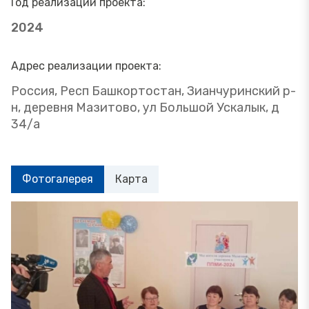
Год реализации проекта:
2024
Адрес реализации проекта:
Россия, Респ Башкортостан, Зианчуринский р-
н, деревня Мазитово, ул Большой Ускалык, д
34/а
Фотогалерея
Карта