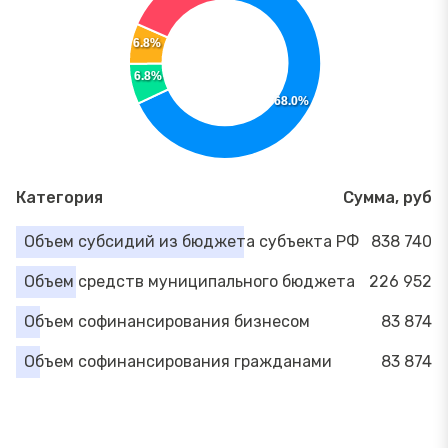
6.8%
6.8%
68.0%
Категория
Сумма, руб
Объем субсидий из бюджета субъекта РФ
838 740
Объем средств муниципального бюджета
226 952
Объем софинансирования бизнесом
83 874
Объем софинансирования гражданами
83 874