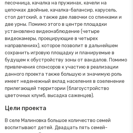
песочница, качалка на пружинах, качели на
цепочках двойные, качалка-балансир, карусель,
стол детский, а также две лавочки со спинками и
две урны. Помимо этого в центре площадки
установлено видеонаблюдение (четыре
видеокамеры, проецирующие в четырех
направлениях), которое позволит в дальнейшем
сохранить игровую площадку и планируемые в
будущем к обустройству зоны от вандалов. Помимо
привлечения спонсоров к участию в реализации
данного проекта также большую и значимую роль
имеет неденежный вклад населения в озеленение
прилегающей территории (благоустройство
цветочных клумб, высадка саженцев).
Цели проекта
В селе Малиновка большое количество семей
воспитывают детей. Двадцать пять семей-