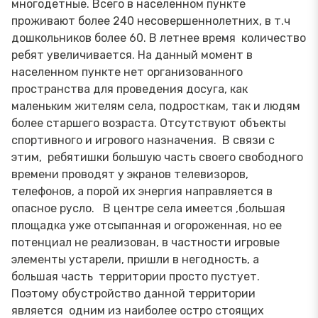
многодетные. Всего в населенном пункте
проживают более 240 несовершеннолетних, в т.ч
дошкольников более 60. В летнее время количество
ребят увеличивается. На данный момент в
населенном пункте нет организованного
пространства для проведения досуга, как
маленьким жителям села, подросткам, так и людям
более старшего возраста. Отсутствуют объекты
спортивного и игрового назначения. В связи с
этим, ребятишки большую часть своего свободного
времени проводят у экранов телевизоров,
телефонов, а порой их энергия направляется в
опасное русло. В центре села имеется ,большая
площадка уже отсыпанная и огороженная, но ее
потенциал не реализован, в частности игровые
элементы устарели, пришли в негодность, а
большая часть территории просто пустует.
Поэтому обустройство данной территории
является одним из наиболее остро стоящих