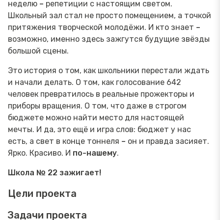
неделю
–
репетиции с настоящим светом.
Школьный зал стал не просто помещением, а точкой
притяжения творческой молодёжи. И кто знает
–
возможно, именно здесь зажгутся будущие звёзды
большой сцены.
Это история о том, как школьники перестали ждать
и начали делать. О том, как голосование 642
человек превратилось в реальные прожекторы и
приборы вращения. О том, что даже в строгом
бюджете можно найти место для настоящей
мечты. И да, это ещё и игра слов: бюджет у нас
есть, а свет в конце тоннеля
–
он и правда засияет.
Ярко. Красиво. И
по-нашему
.
Школа № 22 зажигает!
Цели проекта
Задачи проекта