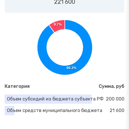
221 600
9.7%
90.3%
Категория
Сумма, руб
Объем субсидий из бюджета субъекта РФ
200 000
Объем средств муниципального бюджета
21 600