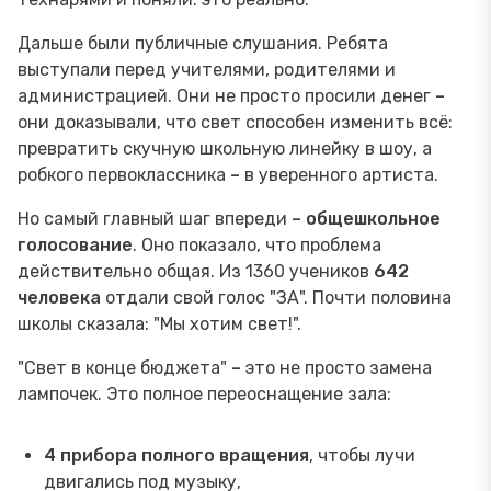
Дальше были публичные слушания. Ребята
выступали перед учителями, родителями и
администрацией. Они не просто просили денег
–
они доказывали, что свет способен изменить всё:
превратить скучную школьную линейку в шоу, а
робкого первоклассника
–
в уверенного артиста.
Но самый главный шаг впереди
–
общешкольное
голосование
. Оно показало, что проблема
действительно общая. Из 1360 учеников
642
человека
отдали свой голос "ЗА". Почти половина
школы сказала: "Мы хотим свет!".
"Свет в конце бюджета"
–
это не просто замена
лампочек. Это полное переоснащение зала:
4 прибора полного вращения
, чтобы лучи
двигались под музыку,