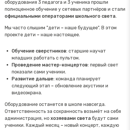
оборудования 3 педагога и 3 ученика прошли
полноценное обучение у сетевых партнёров и стали
официальными операторами школьного света
.
Мы часто слышим "дети
–
наше будущее". В этом
проекте дети
–
наше настоящее.
Обучение сверстников
: старшие научат
младших работать с пультом.
Проведение мастер-концертов
: первый свет
показали сами ученики.
Развитие дальше
: команда планирует
следующий этап
–
обновление акустики и
видеоэкрана.
Оборудование останется в школе навсегда.
Ответственность за сохранность возьмёт на себя
администрация, но
хозяевами света
будут сами
ученики. Каждый месяц
–
новый концерт, каждую