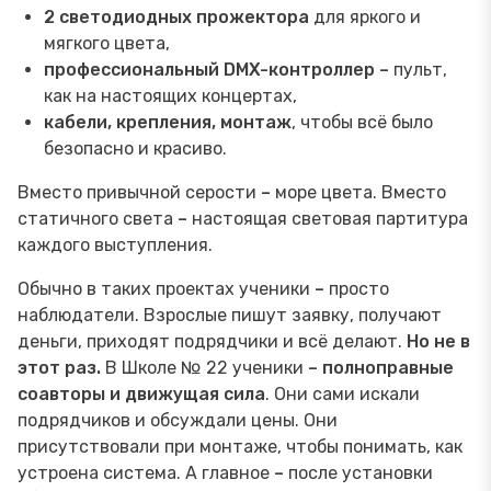
2 светодиодных прожектора
для яркого и
мягкого цвета,
профессиональный DMX-контроллер
–
пульт,
как на настоящих концертах,
кабели, крепления, монтаж
, чтобы всё было
безопасно и красиво.
Вместо привычной серости
–
море цвета. Вместо
статичного света
–
настоящая световая партитура
каждого выступления.
Обычно в таких проектах ученики
–
просто
наблюдатели. Взрослые пишут заявку, получают
деньги, приходят подрядчики и всё делают.
Но не в
этот раз.
В Школе № 22 ученики
–
полноправные
соавторы и движущая сила
. Они сами искали
подрядчиков и обсуждали цены. Они
присутствовали при монтаже, чтобы понимать, как
устроена система. А главное
–
после установки