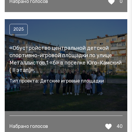
Набрано голосов
0
2025
«Обустройство центральной детской
спортивно-игровой площадки по улице
Металлистов,1 «б» в поселке Юго-Камский
( II этап)».
Тип проекта: Детские игровые площадки
Набрано голосов
40