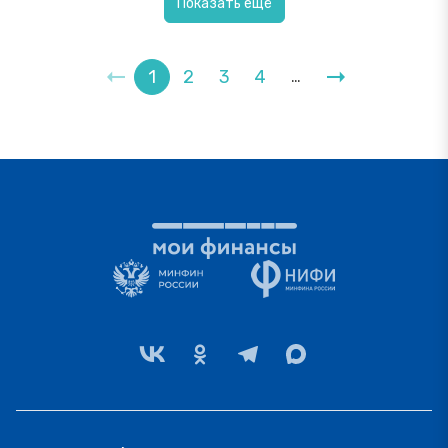
Показать ещё
1
2
3
4
…