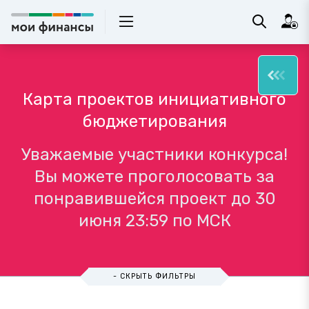
Карта проектов инициативного
бюджетирования
Уважаемые участники конкурса!
Вы можете проголосовать за
понравившейся проект до 30
июня 23:59 по МСК
- СКРЫТЬ ФИЛЬТРЫ