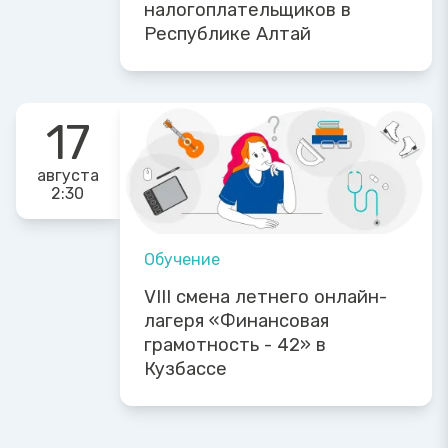
налогоплательщиков в
Республике Алтай
17
августа
2:30
Обучение
VIII смена летнего онлайн-
лагеря «Финансовая
грамотность - 42» в
Кузбассе