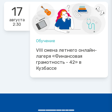
17
августа
2:30
Обучение
VIII смена летнего онлайн-
лагеря «Финансовая
грамотность - 42» в
Кузбассе