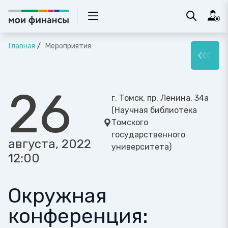
Главная
Мероприятия
26
г. Томск, пр. Ленина, 34а
(Научная библиотека
Томского
государственного
августа, 2022
университета)
12:00
Окружная
конференция: