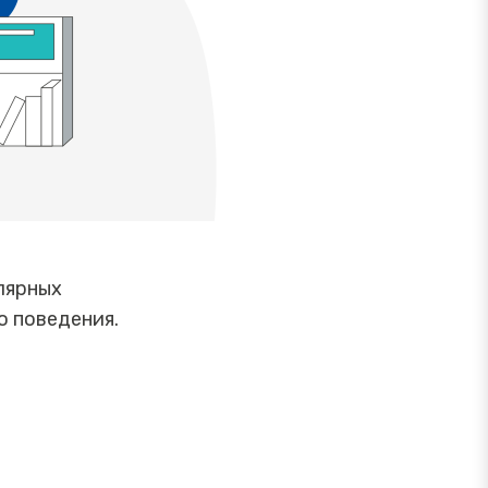
лярных
о поведения.