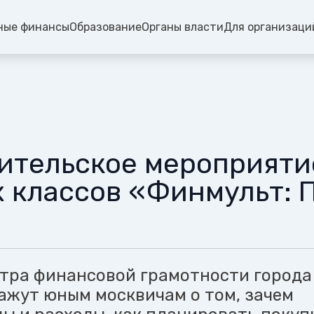
ные финансы
Образование
Органы власти
Для организаци
ительское мероприяти
 классов «Финмульт: 
тра финансовой грамотности города
ажут юным москвичам о том, зачем