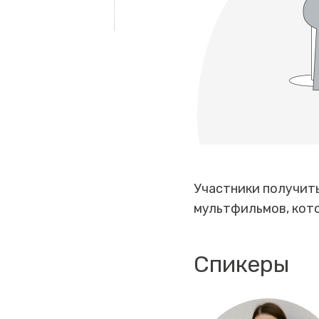
Участники получить
мультфильмов, кото
Спикеры