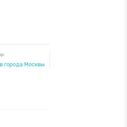
р:
в города Москвы