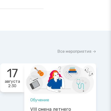
Все мероприятия →
17
августа
2:30
Обучение
VIII смена летнего