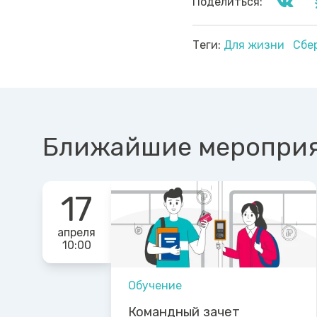
Поделиться:
Теги:
Для жизни
Сбе
Ближайшие меропри
17
апреля
10:00
Обучение
Командный зачет