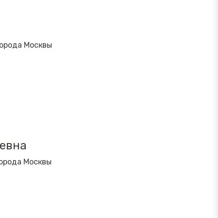
города Москвы
евна
орода Москвы