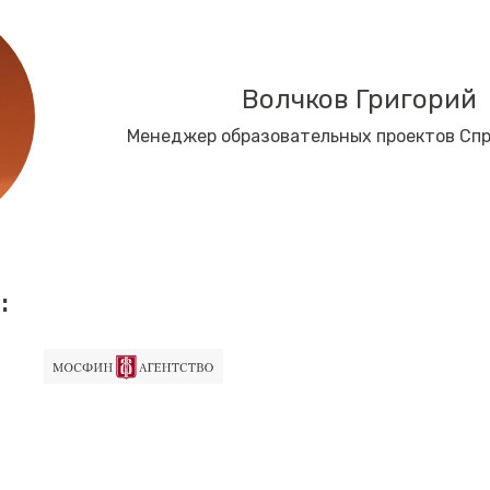
Волчков Григорий
Менеджер образовательных проектов Сп
: