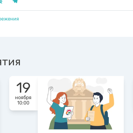
режения
ятия
19
ноября
10:00