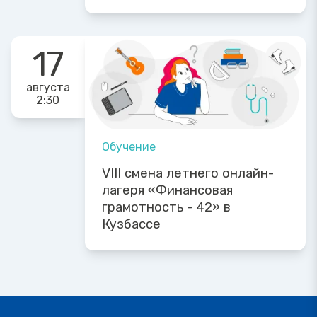
17
августа
2:30
Обучение
VIII смена летнего онлайн-
лагеря «Финансовая
грамотность - 42» в
Кузбассе