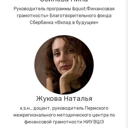
Руководитель программы &quot;Финансовая
грамотность» Благотворительного фонда
Сбербанка «Вклад в будущее»
Жукова Наталья
к.э.н., доцент, руководитель Пермского
межрегионального методического центра по
финансовой грамотности НИУ ВШЭ