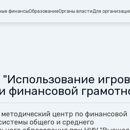
ные финансы
Образование
Органы власти
Для организаци
 "Использование игров
и финансовой грамотн
методический центр по финансовой
системы общего и среднего