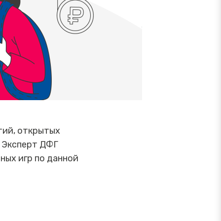
тий, открытых
. Эксперт ДФГ
ых игр по данной