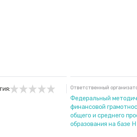
Ответственный организато
тия:
Федеральный методич
финансовой грамотно
общего и среднего пр
образования на базе