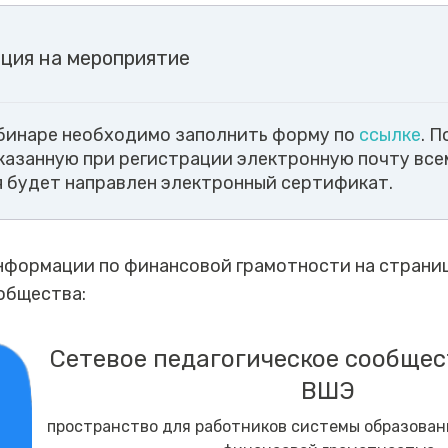
ция на мероприятие
ебинаре необходимо заполнить форму по
ссылке
. 
указанную при регистрации электронную почту все
 будет направлен электронный сертификат.
нформации по финансовой грамотности на страни
общества:
Сетевое педагогическое сообще
ВШЭ
пространство для работников системы образова