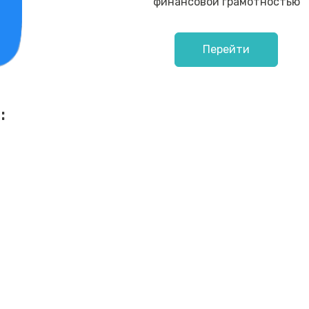
финансовой грамотностью
Перейти
: