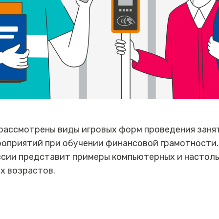
 рассмотрены виды игровых форм проведения заня
роприятий при обучении финансовой грамотности
ии представит примеры компьютерных и настольн
х возрастов.