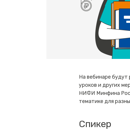
На вебинаре будут
уроков и других ме
НИФИ Минфина Росс
тематике для разны
Спикер