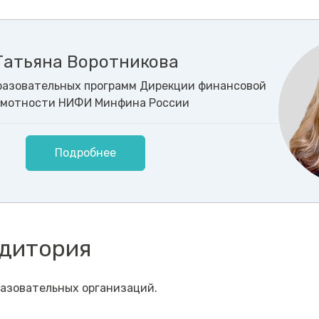
Татьяна Воротникова
разовательных программ Дирекции финансовой
амотности НИФИ Минфина России
Подробнее
удитория
азовательных организаций.