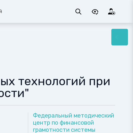
й
ых технологий при
ости"
Федеральный методический
центр по финансовой
грамотности системы