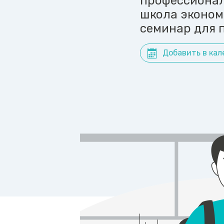
профессионал
школа эконом
семинар для п
Добавить в кал