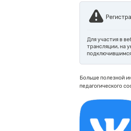
Регистра
Для участия в в
трансляции, на 
подключившимся
Больше полезной и
педагогического со