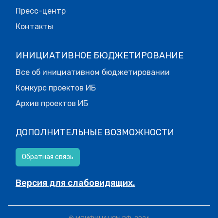
Пресс-центр
Контакты
ИНИЦИАТИВНОЕ БЮДЖЕТИРОВАНИЕ
Все об инициативном бюджетировании
Конкурс проектов ИБ
Архив проектов ИБ
ДОПОЛНИТЕЛЬНЫЕ ВОЗМОЖНОСТИ
Обратная связь
Версия для слабовидящих.