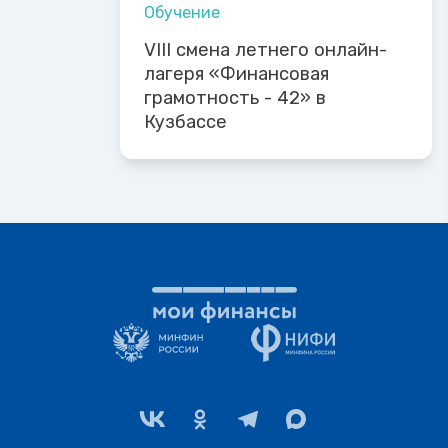
Обучение
VIII смена летнего онлайн-
лагеря «Финансовая
грамотность - 42» в
Кузбассе