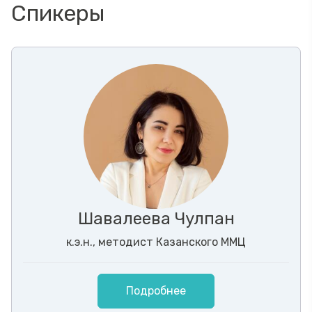
Спикеры
Шавалеева Чулпан
к.э.н., методист Казанского ММЦ
Подробнее