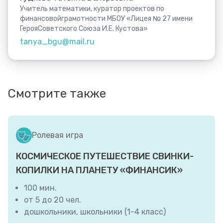
Учитель математики, куратор проектов по
финансовойграмотности МБОУ «Лицея № 27 имени
ГерояСоветского Союза И.Е. Кустова»
tanya_bgu@mail.ru
Смотрите также
Ролевая игра
КОСМИЧЕСКОЕ ПУТЕШЕСТВИЕ СВИНКИ-
КОПИЛКИ НА ПЛАНЕТУ «ФИНАНСИК»
100 мин.
от 5 до 20 чел.
дошкольники, школьники (1-4 класс)