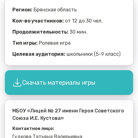
Регион:
Брянская область
Кол-во участников:
от 12 до 30 чел.
Продолжительность:
30 мин.
Тип игры:
Ролевая игра
Целевая аудитория:
школьники (5-9 класс)
Скачать материалы игры
МБОУ «Лицей № 27 имени Героя Советского
Союза И.Е. Кустова»
Контактное лицо:
Гудкова Татьяна Валерьевна