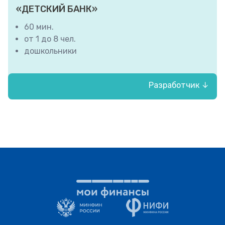
«ДЕТСКИЙ БАНК»
60 мин.
от 1 до 8 чел.
дошкольники
Разработчик ↓
МДОУ № 1 «Журавлёнок», г.Саянска