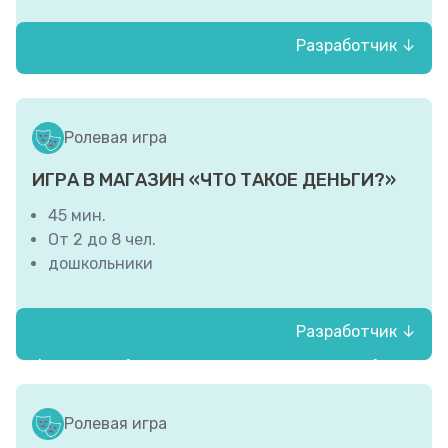
Разработчик ↓
ГБУК «Белгородская государственная
универсальная научная библиотека»
Ролевая игра
ИГРА В МАГАЗИН «ЧТО ТАКОЕ ДЕНЬГИ?»
45 мин.
От 2 до 8 чел.
дошкольники
Разработчик ↓
Физ. лицо (Левкова Ирина Витальевна)
Ролевая игра