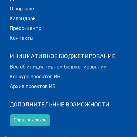
О портале
Календарь
Пресс-центр
Контакты
ИНИЦИАТИВНОЕ БЮДЖЕТИРОВАНИЕ
Все об инициативном бюджетировании
Конкурс проектов ИБ
Архив проектов ИБ
ДОПОЛНИТЕЛЬНЫЕ ВОЗМОЖНОСТИ
Обратная связь
Версия для слабовидящих.