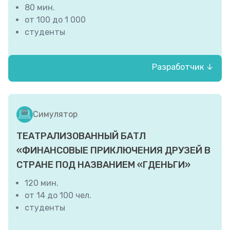
80 мин.
от 100 до 1 000
студенты
Разработчик ↓
Региональный центр финансовой
грамотности Волгоградской области (ГАУ
ДПО «ВГАПО»)
Симулятор
ТЕАТРАЛИЗОВАННЫЙ БАТЛ
«ФИНАНСОВЫЕ ПРИКЛЮЧЕНИЯ ДРУЗЕЙ В
СТРАНЕ ПОД НАЗВАНИЕМ «ГДЕНЬГИ»
120 мин.
от 14 до 100 чел.
студенты