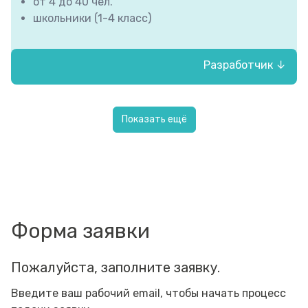
от 4 до 40 чел.
школьники (1-4 класс)
Разработчик ↓
БУ СО ВО «КЦСОН Тотемского района»
Показать ещё
Форма заявки
Пожалуйста, заполните заявку.
Введите ваш рабочий email, чтобы начать процесс