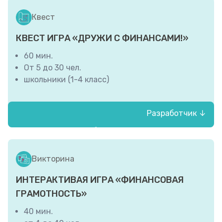
детям, оставшимся без попечения
родителей, «Наши дети»
Квест
КВЕСТ ИГРА «ДРУЖИ С ФИНАНСАМИ!»
60 мин.
От 5 до 30 чел.
школьники (1-4 класс)
Разработчик ↓
БУ социального обслуживания
Вологодской области «Комплексный
центр социального обслуживания
Викторина
населения Усть-Кубинского района»
ИНТЕРАКТИВАЯ ИГРА «ФИНАНСОВАЯ
ГРАМОТНОСТЬ»
40 мин.