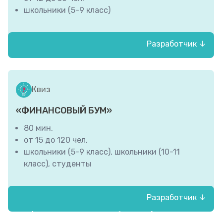
школьники (5-9 класс)
Разработчик ↓
МБОУ «Лицей № 27 имени Героя
Советского Союза И.Е. Кустова»
Квиз
«ФИНАНСОВЫЙ БУМ»
80 мин.
от 15 до 120 чел.
школьники (5-9 класс), школьники (10-11
класс), студенты
Разработчик ↓
РЦФГ Владимирской области (ГАОУ ДПО