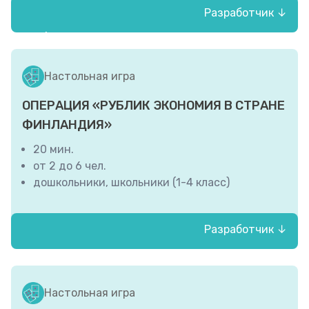
Разработчик ↓
НИФИ Минфина России
Настольная игра
ОПЕРАЦИЯ «РУБЛИК ЭКОНОМИЯ В СТРАНЕ
ФИНЛАНДИЯ»
20 мин.
от 2 до 6 чел.
дошкольники, школьники (1-4 класс)
Разработчик ↓
ОГАПОУ «БМТК», ОГАПОУ «Белгородский
механико-технологический колледж»
Настольная игра