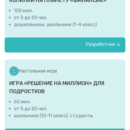
КОПИЛКИ НА ПЛАНЕТУ «ФИНАНСИК»
100 мин.
от 5 до 20 чел.
дошкольники, школьники (1-4 класс)
Разработчик ↓
ГБУК «Белгородская государственная
универсальная научная библиотека»
Настольная игра
ИГРА «РЕШЕНИЕ НА МИЛЛИОН» ДЛЯ
ПОДРОСТКОВ
60 мин.
от 5 до 20 чел.
школьники (10-11 класс), студенты