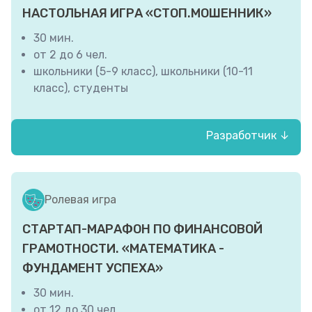
НАСТОЛЬНАЯ ИГРА «СТОП.МОШЕННИК»
30 мин.
от 2 до 6 чел.
школьники (5-9 класс), школьники (10-11
класс), студенты
Разработчик ↓
Отделение Банка России по Брянской
области, РЦФГ Брянской области
Ролевая игра
СТАРТАП-МАРАФОН ПО ФИНАНСОВОЙ
ГРАМОТНОСТИ. «МАТЕМАТИКА -
ФУНДАМЕНТ УСПЕХА»
30 мин.
от 12 до 30 чел.