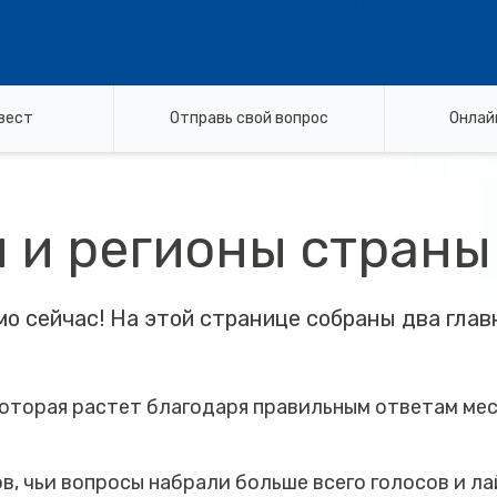
вест
Отправь свой вопрос
Онлай
и и регионы страны
мо сейчас! На этой странице собраны два гла
которая растет благодаря правильным ответам ме
, чьи вопросы набрали больше всего голосов и ла