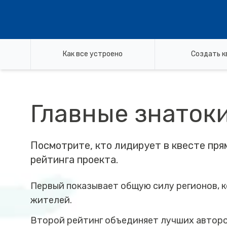
Как все устроено
Создать к
Главные знаток
Посмотрите, кто лидирует в квесте пря
рейтинга проекта.
Первый показывает общую силу регионов, 
жителей.
Второй рейтинг объединяет лучших авторов