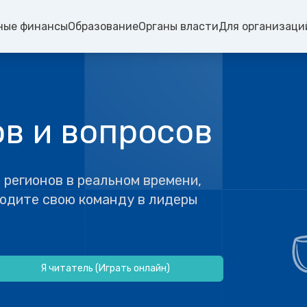
ные финансы
Образование
Органы власти
Для организаци
в и вопросов
 регионов в реальном времени,
водите свою команду в лидеры
Я читатель (Играть онлайн)