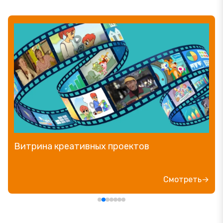
Витрина креативных проектов
Смотреть→