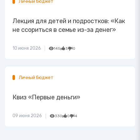
Личный бюджет
Лекция для детей и подростков: «Как
не ссориться в семье из-за денег»
10 июня 2026
145
3
0
Личный бюджет
Квиз «Первые деньги»
09 июня 2026
330
0
4