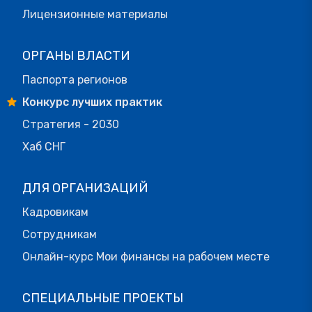
Лицензионные материалы
ОРГАНЫ ВЛАСТИ
Паспорта регионов
Конкурс лучших практик
Стратегия - 2030
Хаб СНГ
ДЛЯ ОРГАНИЗАЦИЙ
Кадровикам
Сотрудникам
Онлайн-курс Мои финансы на рабочем месте
СПЕЦИАЛЬНЫЕ ПРОЕКТЫ