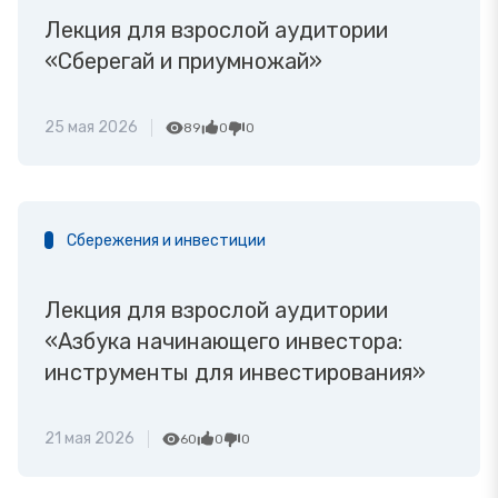
Лекция для взрослой аудитории
«Сберегай и приумножай»
25 мая 2026
89
0
0
Сбережения и инвестиции
Лекция для взрослой аудитории
«Азбука начинающего инвестора:
инструменты для инвестирования»
21 мая 2026
60
0
0