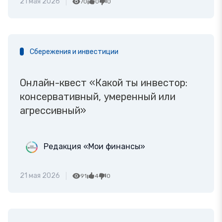
21 мая 2026
70
0
0
Сбережения и инвестиции
Онлайн-квест «Какой ты инвестор:
консервативный, умеренный или
агрессивный»
Редакция «Мои финансы»
21 мая 2026
91
4
0