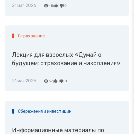
21 мая 2026
45
1
0
Страхование
Лекция для взрослых «Думай о
будущем: страхование и накопления»
21 мая 2026
37
0
0
Сбережения и инвестиции
Информационные материалы по