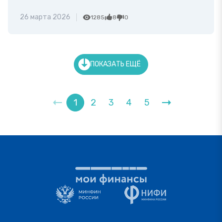
26 марта 2026
1285
8
0
ПОКАЗАТЬ ЕЩЁ
1
2
3
4
5