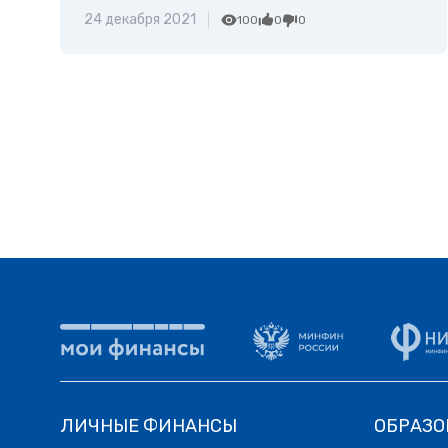
24 декабря 2021
100
0
0
ЛИЧНЫЕ ФИНАНСЫ
ОБРАЗО