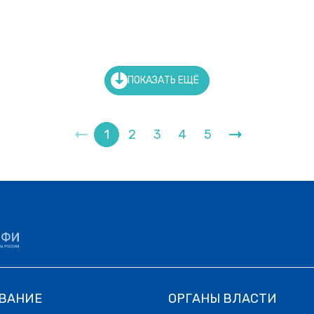
ПОКАЗАТЬ ЕЩЁ
1
2
3
4
5
ВАНИЕ
ОРГАНЫ ВЛАСТИ