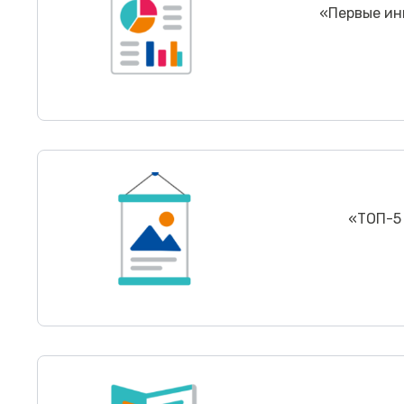
«
Первые ин
«
ТОП-5