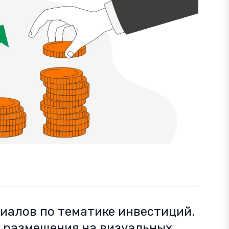
иалов по тематике инвестиций.
 размещения на визуальных