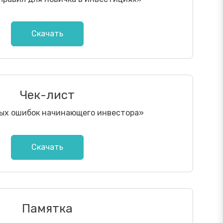
Скачать
Чек-лист
ных ошибок начинающего инвестора
»
Скачать
Памятка