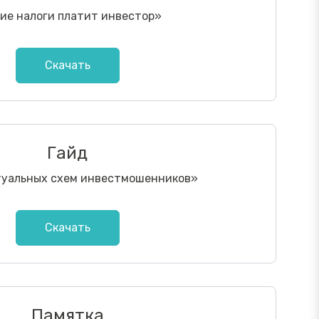
ие налоги платит инвестор
»
Скачать
Гайд
туальных схем инвестмошенников
»
Скачать
Памятка