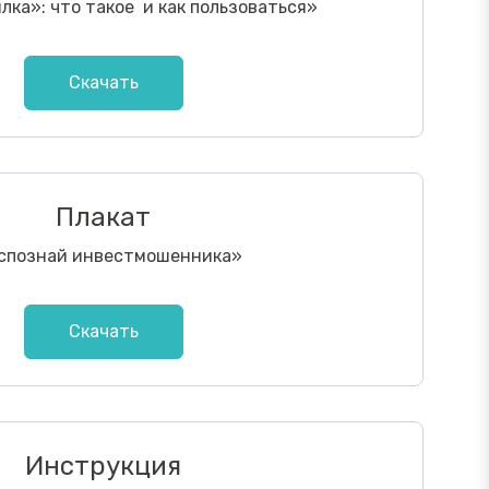
лка»: что такое и как пользоваться
»
Скачать
Плакат
спознай инвестмошенника
»
Скачать
Инструкция