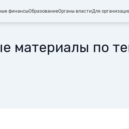
ные финансы
Образование
Органы власти
Для организаци
 материалы по те