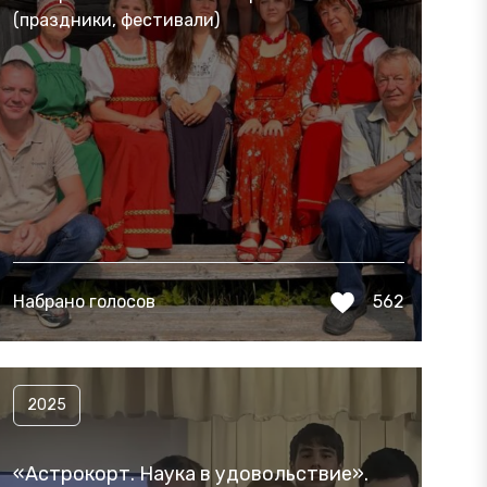
(праздники, фестивали)
Набрано голосов
562
2025
«Астрокорт. Наука в удовольствие».