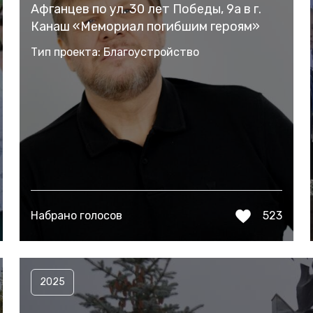
Афганцев по ул. 30 лет Победы, 9а в г.
Канаш «Мемориал погибшим героям»
Тип проекта: Благоустройство
Набрано голосов
523
2025