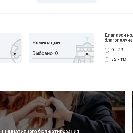
Диапазон ко
благополуча
Номинации
0 - 38
Выбрано: 0
75 - 113
ы инициативного бюджетирования