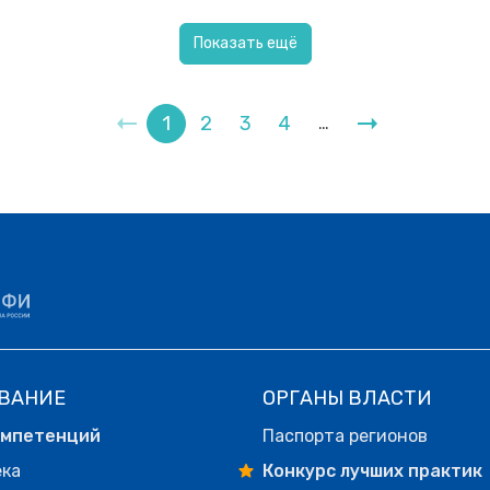
Показать ещё
1
2
3
4
…
ВАНИЕ
ОРГАНЫ ВЛАСТИ
омпетенций
Паспорта регионов
ека
Конкурс лучших практик