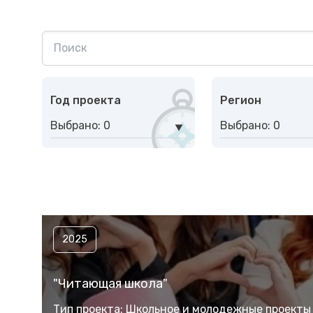
Год проекта
Регион
Выбрано: 0
Выбрано: 0
2025
"Читающая школа"
Тип проекта: Школьное и молодежные проект