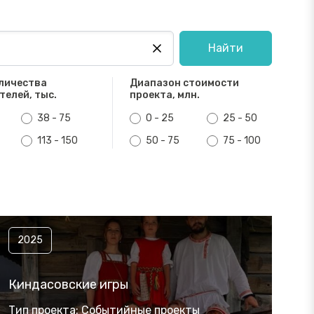
Найти
личества
Диапазон стоимости
телей, тыс.
проекта, млн.
38 - 75
0 - 25
25 - 50
113 - 150
50 - 75
75 - 100
2025
Киндасовские игры
Тип проекта: Событийные проекты