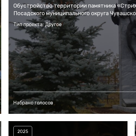
Обустройство территории памятника «Стриж
Посадского муниципального округа Чувашск
Тип проекта: Другое
Набрано голосов
2025