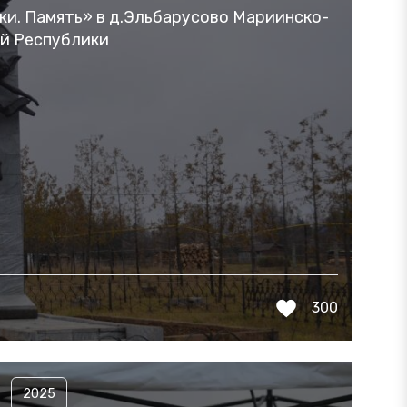
и. Память» в д.Эльбарусово Мариинско-
ой Республики
300
2025