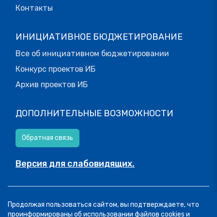
Контакты
ИНИЦИАТИВНОЕ БЮДЖЕТИРОВАНИЕ
Все об инициативном бюджетировании
Конкурс проектов ИБ
Архив проектов ИБ
ДОПОЛНИТЕЛЬНЫЕ ВОЗМОЖНОСТИ
Обратная связь
Версия для слабовидящих.
© МОИФИНАНСЫ.РФ, 2026
Продолжая пользоваться сайтом, вы подтверждаете, что
Все права защищены.
Пользовательское соглашение
проинформированы об использовании файлов cookies и