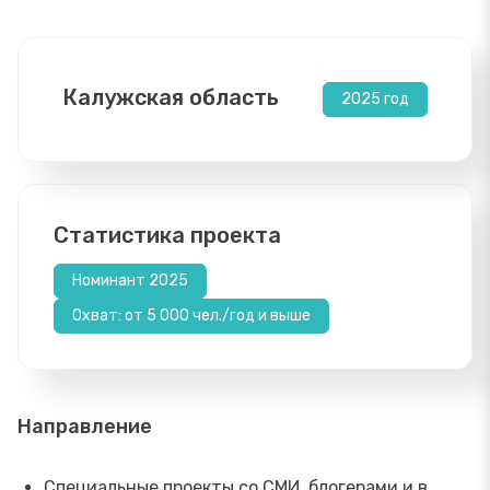
Калужская область
2025 год
Статистика проекта
Номинант 2025
Охват: от 5 000 чел./год и выше
Направление
Специальные проекты со СМИ, блогерами и в