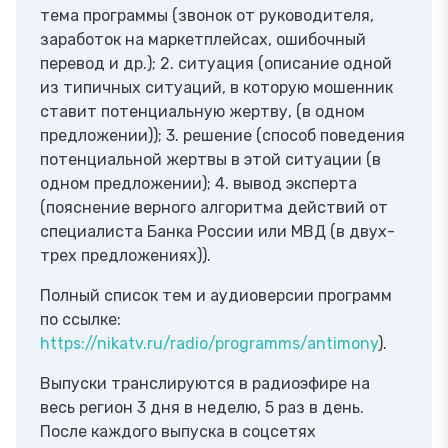
тема программы (звонок от руководителя,
заработок на маркетплейсах, ошибочный
перевод и др.); 2. ситуация (описание одной
из типичных ситуаций, в которую мошенник
ставит потенциальную жертву, (в одном
предложении)); 3. решение (способ поведения
потенциальной жертвы в этой ситуации (в
одном предложении); 4. вывод эксперта
(пояснение верного алгоритма действий от
специалиста Банка России или МВД (в двух-
трех предложениях)).
Полный список тем и аудиоверсии программ
по ссылке:
https://nikatv.ru/radio/programms/antimony
).
Выпуски транслируются в радиоэфире на
весь регион 3 дня в неделю, 5 раз в день.
После каждого выпуска в соцсетях