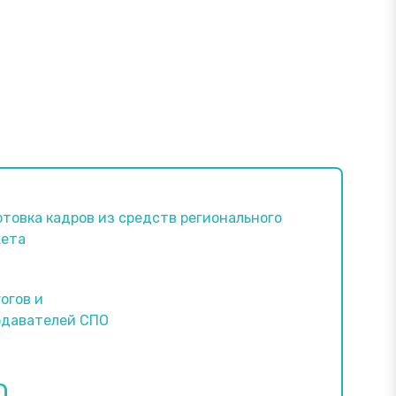
товка кадров из средств регионального
ета
огов и
одавателей СПО
0