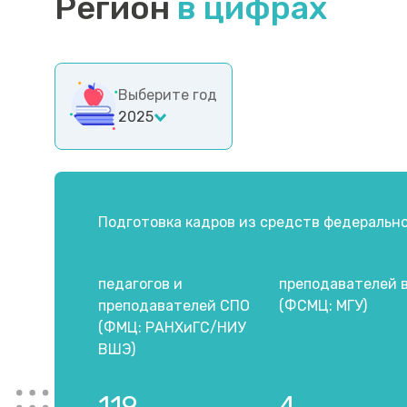
Регион
в цифрах
Выберите год
2025
Подготовка кадров из средств федеральн
педагогов и
преподавателей 
преподавателей СПО
(ФСМЦ: МГУ)
(ФМЦ: РАНХиГС/НИУ
ВШЭ)
119
4