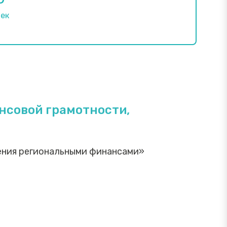
век
нсовой грамотности,
ления региональными финансами»