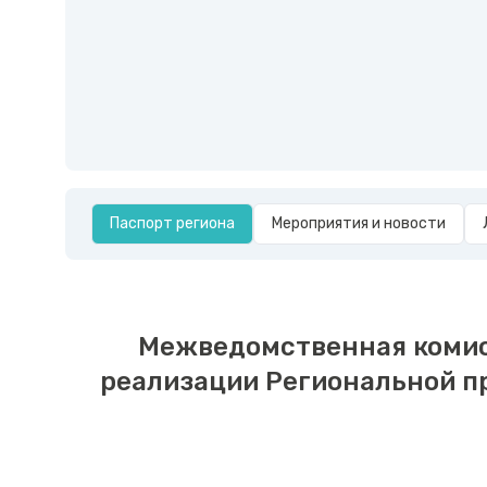
Паспорт региона
Мероприятия и новости
Межведомственная комисс
реализации Региональной п