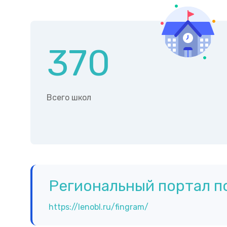
370
Всего школ
Региональный портал п
https://lenobl.ru/fingram/