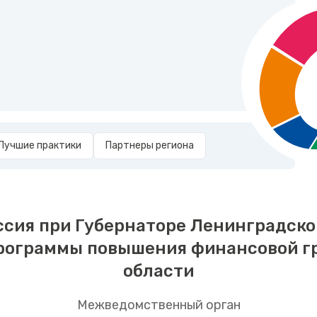
Лучшие практики
Партнеры региона
ия при Губернаторе Ленинградской
рограммы повышения финансовой г
области
Межведомственный орган