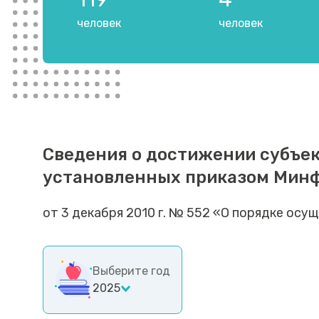
человек
человек
Сведения о достижении субъе
установленных приказом Мин
от 3 декабря 2010 г. № 552 «О порядке ос
Выберите год
2025