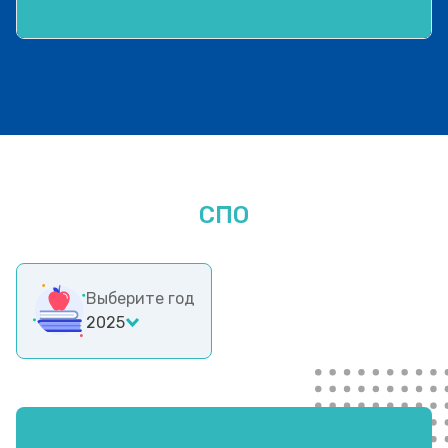
СПО
Выберите год
2025