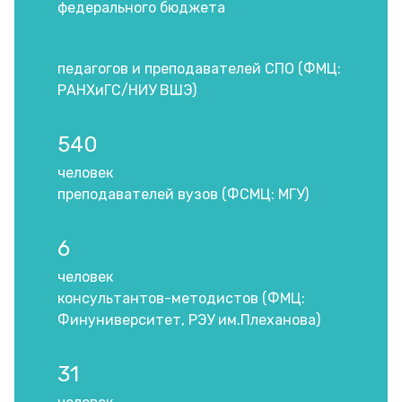
федерального бюджета
педагогов и преподавателей СПО (ФМЦ:
РАНХиГС/НИУ ВШЭ)
540
человек
преподавателей вузов (ФСМЦ: МГУ)
6
человек
консультантов-методистов (ФМЦ:
Финуниверситет, РЭУ им.Плеханова)
31