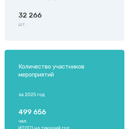
32 266
шт.
Количество участников
мероприятий
за 2025 год
499 656
чел.
ИТОГО на текущий год