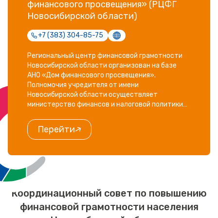
финансового просвещения» (РЦФГ
Новосибирской области)
+7 (383) 304-85-75
Региональный центр финансовой грамотности
Новосибирской области организован на базе
АНО «Дом финансового просвещения».
Полномочия учредителя от имени
Новосибирской области осуществляет
министерство финансов и налоговой политики
Новосибирской области
Перейти
Координационный совет по повышению
финансовой грамотности населения