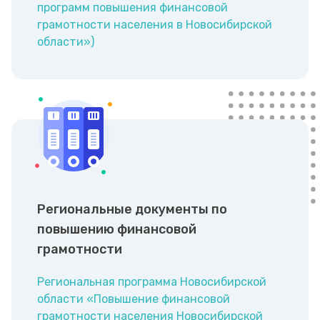
программ повышения финансовой
грамотности населения в Новосибирской
области»)
Региональные документы по
повышению финансовой
грамотности
Региональная программа Новосибирской
области «Повышение финансовой
грамотности населения Новосибирской