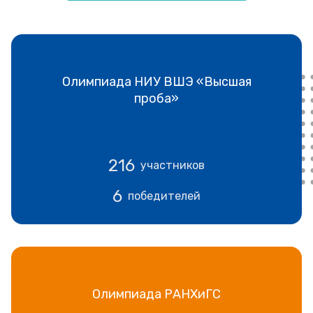
Олимпиада НИУ ВШЭ «Высшая
проба»
216
участников
6
победителей
Олимпиада РАНХиГС