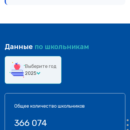
Данные
по школьникам
Выберите год
2025
Общее количество школьников
366 074