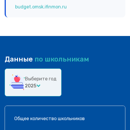
budget.omsk.ifinmon.ru
Данные
по школьникам
Выберите год
2025
Общее количество школьников