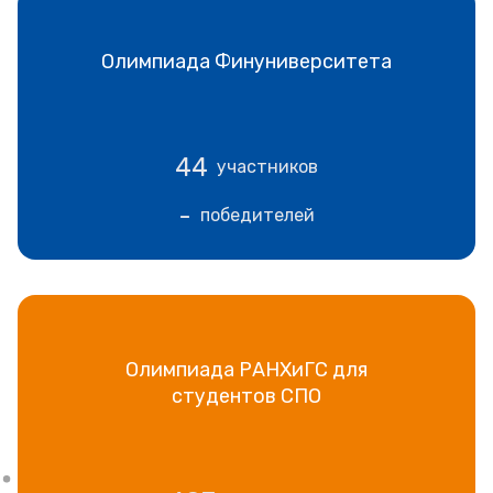
Олимпиада Финуниверситета
44
участников
-
победителей
Олимпиада РАНХиГС для
студентов СПО