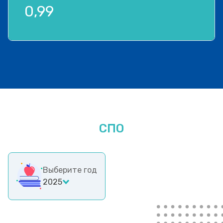
0,99
СПО
Выберите год
2025