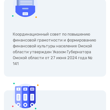
Координационный совет по повышению
финансовой грамотности и формированию
финансовой культуры населения Омской
области утвержден Указом Губернатора
Омской области от 27 июня 2024 года №
141