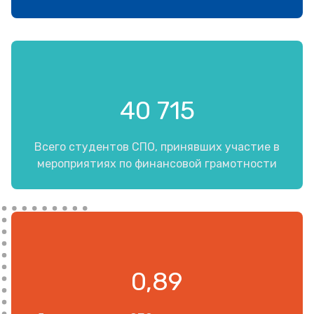
40 715
Всего студентов СПО, принявших участие в
мероприятиях по финансовой грамотности
0,89