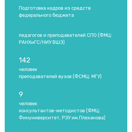
Подготовка кадров из средств
федерального бюджета
педагогов и преподавателей СПО (ФМЦ:
РАНХиГС/НИУ ВШЭ)
142
человек
преподавателей вузов (ФСМЦ: МГУ)
9
человек
консультантов-методистов (ФМЦ:
Финуниверситет, РЭУ им.Плеханова)