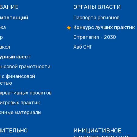
ВАНИЕ
ОРГАНЫ ВЛАСТИ
омпетенций
Паспорта регионов
ека
Конкурс лучших практик
р
Стратегия - 2030
школ
Хаб СНГ
урный квест
нсовой грамотности
 с финансовой
остью
креативных проектов
игровых практик
онные материалы
НИТЕЛЬНО
ИНИЦИАТИВНОЕ