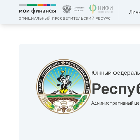
Лич
ОФИЦИАЛЬНЫЙ ПРОСВЕТИТЕЛЬСКИЙ РЕСУРС
Южный федераль
Респу
Административный це