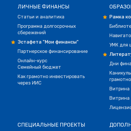
ЛИЧНЫЕ ФИНАНСЫ
ОБРАЗО
Статьи и аналитика
Рамка к
Программа долгосрочных
Библиот
сбережений
Навигато
Эстафета "Мои финансы"
УМК для 
Партнерское финансирование
Литерат
Онлайн-курс
Дни фина
Семейный бюджет
Каникулы
Как грамотно инвестировать
грамотн
через ИИС
Витрина 
Витрина 
Лицензи
СПЕЦИАЛЬНЫЕ ПРОЕКТЫ
ДОПОЛ