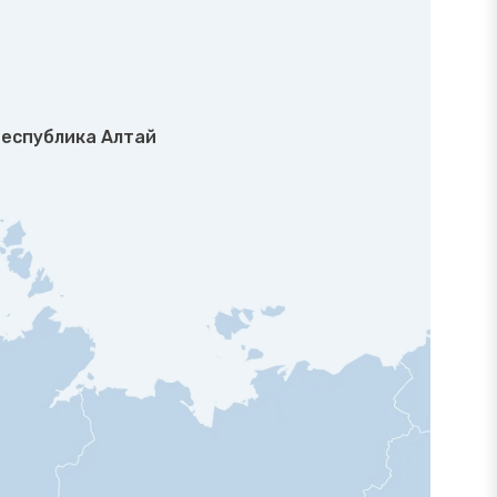
еспублика Алтай