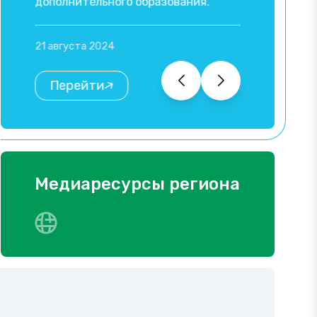
дополнительного образования.
Перейти
21 августа 2024
Перейти
Медиаресурсы региона