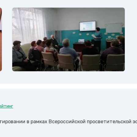
ейтинг
стировании в рамках Всероссийской просветительской э