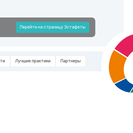
Перейти на страницу Эстафеты
сти
Лучшие практики
Партнеры
Региональный конкурс