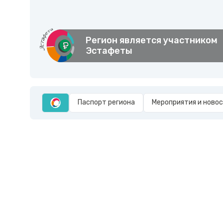
Регион является участником
Эстафеты
Паспорт региона
Мероприятия и ново