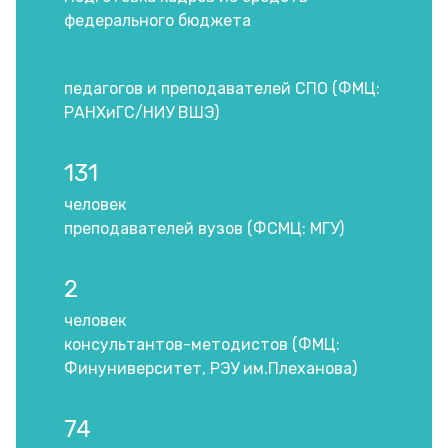
федерального бюджета
педагогов и преподавателей СПО (ФМЦ:
РАНХиГС/НИУ ВШЭ)
131
человек
преподавателей вузов (ФСМЦ: МГУ)
2
человек
консультантов-методистов (ФМЦ:
Финуниверситет, РЭУ им.Плеханова)
74