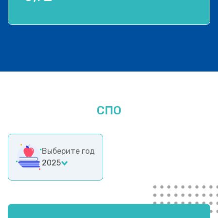
СПО
Выберите год
2025