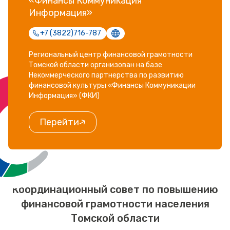
«Финансы Коммуникация
Информация»
+7 (3822)716-787
Региональный центр финансовой грамотности
Томской области организован на базе
Некоммерческого партнерства по развитию
финансовой культуры «Финансы Коммуникации
Информация» (ФКИ)
Перейти
Координационный совет по повышению
финансовой грамотности населения
Томской области