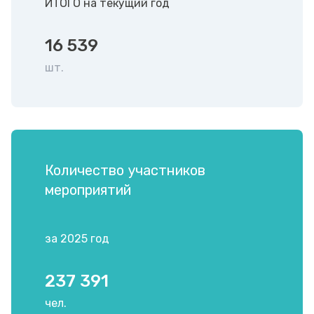
ИТОГО на текущий год
16 539
шт.
Количество участников
мероприятий
за 2025 год
237 391
чел.