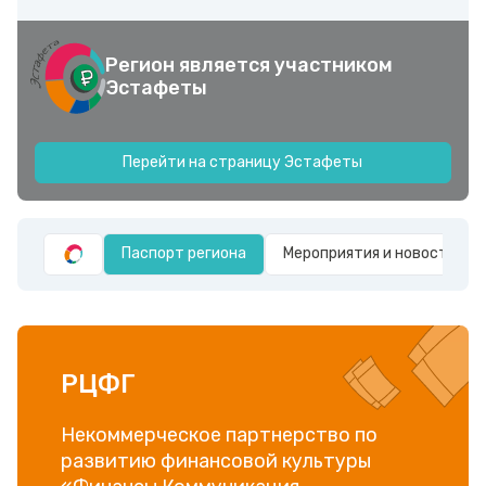
Регион является участником
Эстафеты
Перейти на страницу Эстафеты
Паспорт региона
Мероприятия и новости
РЦФГ
Некоммерческое партнерство по
развитию финансовой культуры