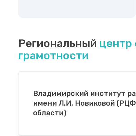
Региональный
центр
грамотности
Владимирский институт ра
имени Л.И. Новиковой (РЦ
области)