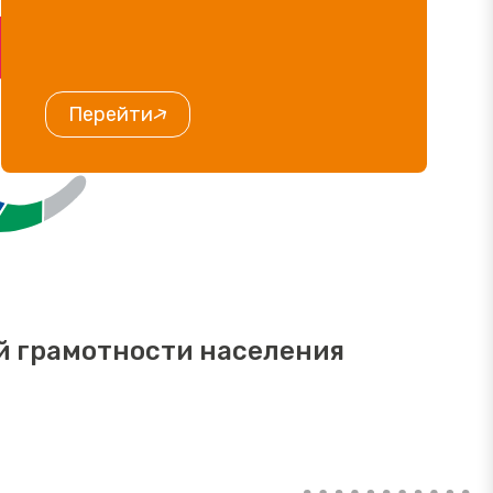
Перейти
й грамотности населения