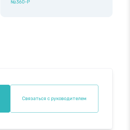
№360-P
Связаться с руководителем