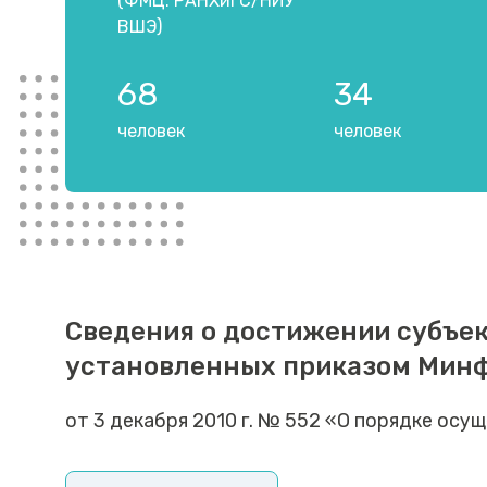
(ФМЦ: РАНХиГС/НИУ
ВШЭ)
68
34
человек
человек
Сведения о достижении субъе
установленных приказом Мин
от 3 декабря 2010 г. № 552 «О порядке ос