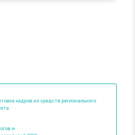
товка кадров из средств регионального
ета
огов и