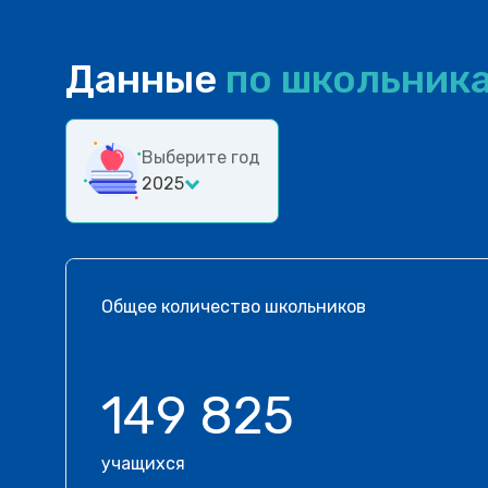
Данные
по школьник
Выберите год
2025
Общее количество школьников
149 825
учащихся