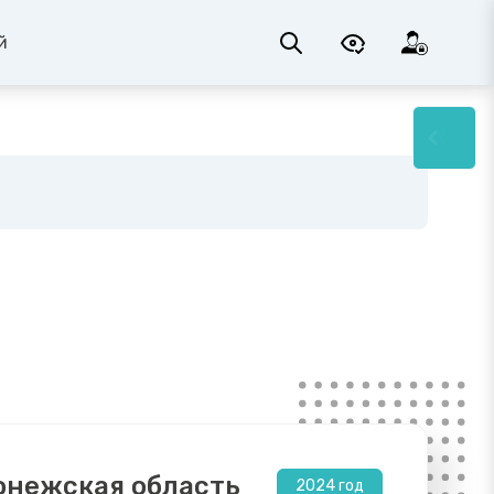
й
онежская область
2024 год