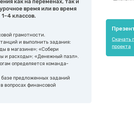
ения как на переменах, так и
урочное время или во время
 1–4 классов.
Презен
овой грамотности.
Скачать 
танций и выполнить задания:
проекта
ды в магазине»; «Собери
ды и расходы»; «Денежный пазл».
тогам определяется команда-
а базе предложенных заданий
 в вопросах финансовой