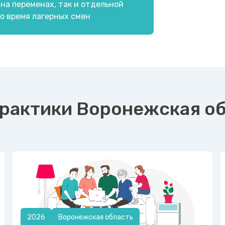
 на переменах, так и отдельной
во время лагерных смен
рактики Воронежская о
2026
Воронежская область