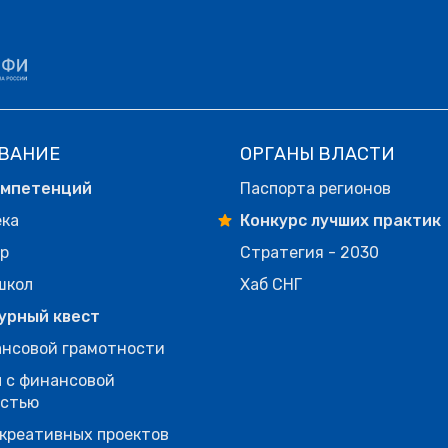
ВАНИЕ
ОРГАНЫ ВЛАСТИ
омпетенций
Паспорта регионов
ека
Конкурс лучших практик
р
Стратегия - 2030
школ
Хаб СНГ
урный квест
нсовой грамотности
 с финансовой
остью
креативных проектов