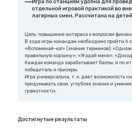
Игра по станциям удобна для провед
отдельной игровой практикой во вне
лагерных смен. Рассчитана на детей
Цель: повышение интереса к вопросам финанс
В ходе игры командам необходимо пройти 6 с
«Вспоминай-ка!» (знание терминов); «Однаж
правильную корзину»; «Угадай меня»; «Дохо
Каждая команда зарабатывает баллы, и по и
победитель и призеры.
Игра универсальна, т. к. дает возможность н
придумывать свои, углубляя знания и умения
грамотности.
Достигнутые результаты