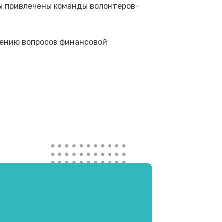
ры привлечены команды волонтеров-
чению вопросов финансовой