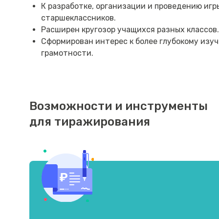
К разработке, организации и проведению иг
старшеклассников.
Расширен кругозор учащихся разных классов.
Сформирован интерес к более глубокому изу
грамотности.
Возможности и инструменты
для тиражирования