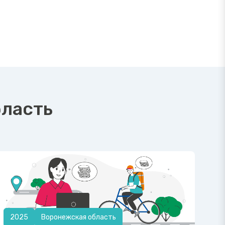
бласть
2025
Воронежская область