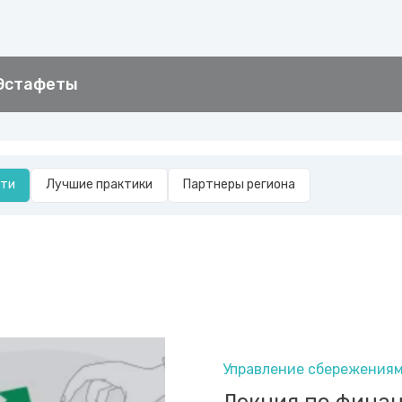
 Эстафеты
сти
Лучшие практики
Партнеры региона
Управление сбережения