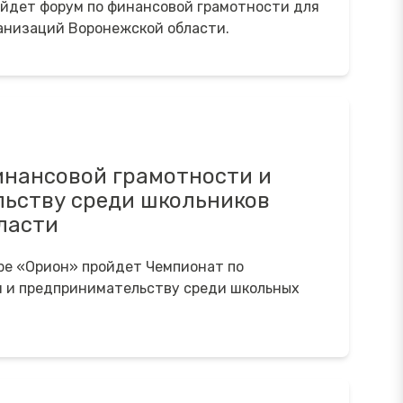
ойдет форум по финансовой грамотности для
анизаций Воронежской области.
инансовой грамотности и
ьству среди школьников
ласти
ре «Орион» пройдет Чемпионат по
 и предпринимательству среди школьных