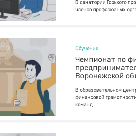
В санатории Горького пр
членов профсоюзных орг
Обучение
Чемпионат по ф
предпринимател
Воронежской об
В образовательном цент
финансовой грамотности
команд.