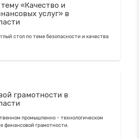
 тему «Качество и
нансовых услуг» в
ласти
глый стол по теме безопасности и качества
вой грамотности в
ласти
твенном промышленно - технологическом
я финансовой грамотности.