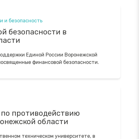
и и безопасность
ой безопасности в
ласти
поддержки Единой России Воронежской
 посвященные финансовой безопасности.
 по противодействию
ронежской области
твенном техническом университете, в