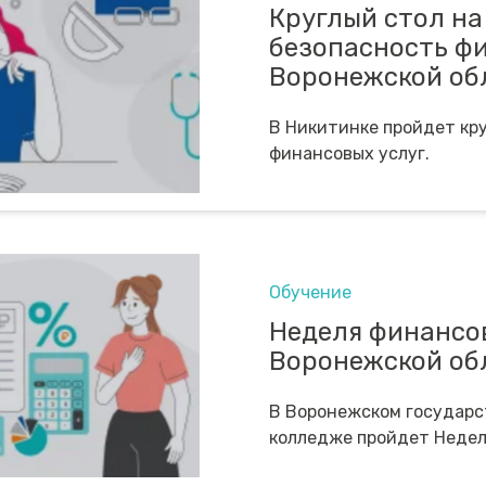
Круглый стол на
безопасность фи
Воронежской об
В Никитинке пройдет кру
финансовых услуг.
Обучение
Неделя финансо
Воронежской об
В Воронежском государс
колледже пройдет Недел