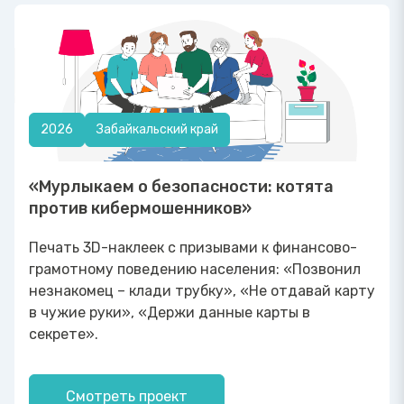
2026
Забайкальский край
«Мурлыкаем о безопасности: котята
против кибермошенников»
Печать 3D-наклеек с призывами к финансово-
грамотному поведению населения: «Позвонил
незнакомец – клади трубку», «Не отдавай карту
в чужие руки», «Держи данные карты в
секрете».
Смотреть проект