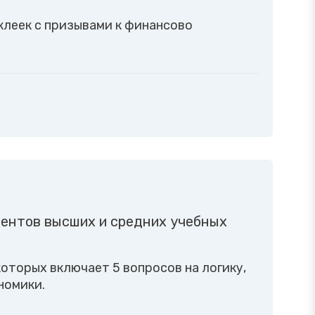
клеек с призывами к финансово
ентов высших и средних учебных
оторых включает 5 вопросов на логику,
номики.