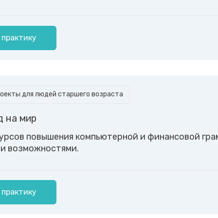
 практику
оекты для людей старшего возраста
д на мир
урсов повышения компьютерной и финансовой гра
и возможностями.
 практику