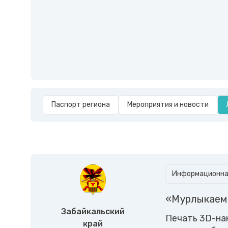
Паспорт региона
Мероприятия и новости
Информационная
«Мурлыкаем 
Забайкальский
Печать 3D-на
край