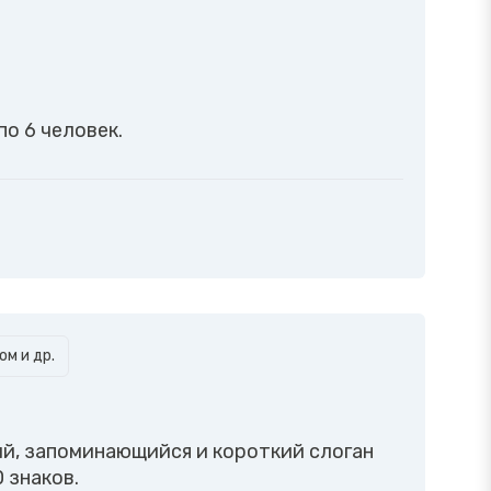
о 6 человек.
м и др.
ий, запоминающийся и короткий слоган
 знаков.