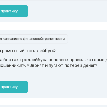
 практику
 кампания по финансовой грамотности
грамотный троллейбус»
а бортах троллейбуса основных правил, которые 
ошенники!», «Звонят и пугают потерей денег?
 практику