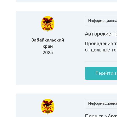
Информационная
Авторские п
Забайкальский
Проведение т
край
отдельные те
2025
Перейти в
Информационная
Проект «Ав