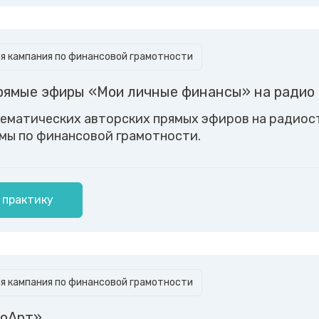
 кампания по финансовой грамотности
рямые эфиры «Мои личные финансы» на радио
ематических авторских прямых эфиров на радиос
мы по финансовой грамотности.
 практику
 кампания по финансовой грамотности
тоАрт»