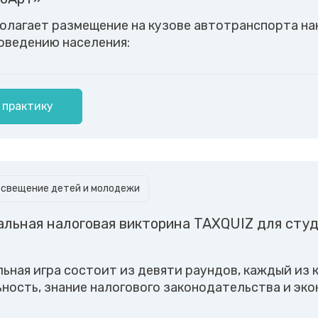
олагает размещение на кузове автотранспорта на
оведению населения:
 практику
освещение детей и молодежи
льная налоговая викторина TAXQUIZ для студ
ьная игра состоит из девяти раундов, каждый из к
ность, знание налогового законодательства и эко