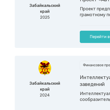
Забайкальский
Проект предп
край
грамотному п
2025
Перейти в
Финансовое пр
Интеллектуа
Забайкальский
заведений
край
Интеллектуал
2024
сообразитель