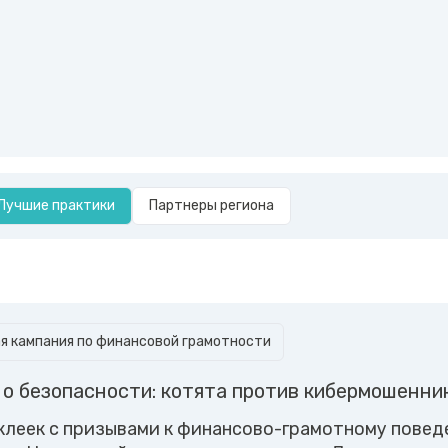
Лучшие практики
Партнеры региона
 кампания по финансовой грамотности
о безопасности: котята против кибермошенни
клеек с призывами к финансово-грамотному повед