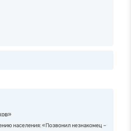
ков»
ению населения: «Позвонил незнакомец –