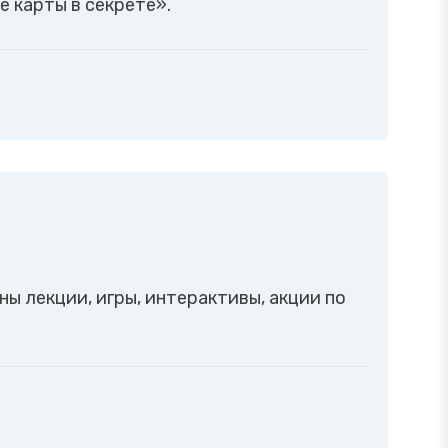
е карты в секрете».
ы лекции, игры, интерактивы, акции по