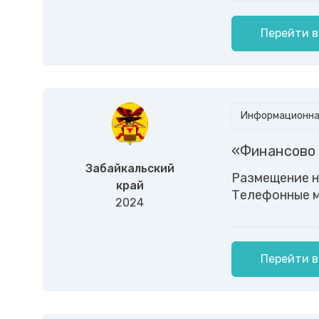
Перейти в
Информационная
«Финансово 
Забайкальский
Размещение н
край
Телефонные м
2024
Перейти в