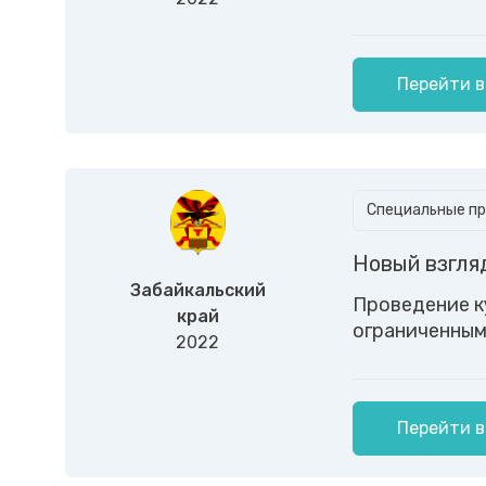
Перейти в
Специальные пр
Новый взгля
Забайкальский
Проведение к
край
ограниченным
2022
Перейти в