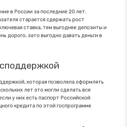
ние в России за последние 20 лет.
азателя старается сдержать рост
 ключевая ставка, тем выгоднее депозиты и
нь дорого, зато выгодно давать деньги в
господдержкой
оддержкой, которая позволяла оформлять
ескольких лет это могли сделать все
если у них есть паспорт Российской
ного кредита по этой госпрограмме