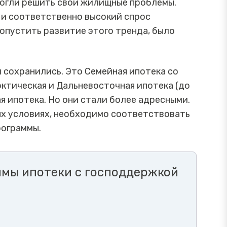
могли решить свои жилищные проблемы.
и соответственно высокий спрос
опустить развитие этого тренда, было
 сохранились. Это Семейная ипотека со
Арктическая и Дальневосточная ипотека (до
ая ипотека. Но они стали более адресными.
х условиях, необходимо соответствовать
рограммы.
ммы ипотеки с господдержкой