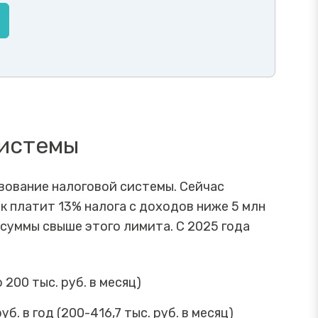
системы
вование налоговой системы. Сейчас
к платит 13% налога с доходов ниже 5 млн
 с суммы свыше этого лимита. С 2025 года
 200 тыс. руб. в месяц)
б. в год (200-416,7 тыс. руб. в месяц)