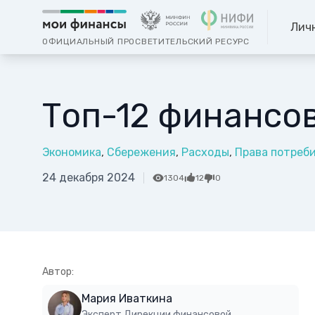
Лич
ОФИЦИАЛЬНЫЙ ПРОСВЕТИТЕЛЬСКИЙ РЕСУРС
Топ-12 финансо
Экономика
Сбережения
Расходы
Права потреб
24 декабря 2024
1304
12
0
Автор:
Мария Иваткина
Эксперт Дирекции финансовой