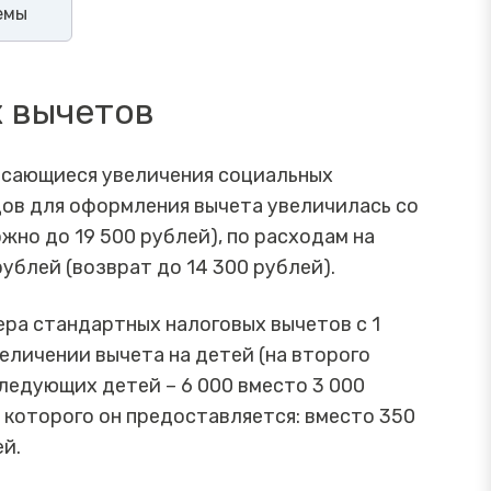
емы
х вычетов
 касающиеся увеличения социальных
дов для оформления вычета увеличилась со
ожно до 19 500 рублей), по расходам на
рублей (возврат до 14 300 рублей).
ера стандартных налоговых вычетов с 1
величении вычета на детей (на второго
оследующих детей – 6 000 вместо 3 000
о которого он предоставляется: вместо 350
ей.