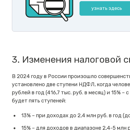
узнать здесь
3. Изменения налоговой 
В 2024 году в России произошло совершенст
установлено две ступени НДФЛ, когда челове
рублей в год (416,7 тыс. руб. в месяц) и 15% –
будет пять ступеней:
13% – при доходах до 2,4 млн руб. в год (до
15% – для доходов в диапазоне 2,4-5 млн ру