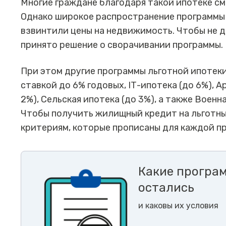
Многие граждане благодаря такой ипотеке с
Однако широкое распространение программы 
взвинтили цены на недвижимость. Чтобы не д
принято решение о сворачивании программы.
При этом другие программы льготной ипотеки
ставкой до 6% годовых, IТ-ипотека (до 6%), 
2%), Сельская ипотека (до 3%), а также Военн
Чтобы получить жилищный кредит на льготны
критериям, которые прописаны для каждой п
Какие програ
остались
и каковы их условия