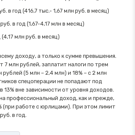
 в год (416,7 тыс.- 1,67 млн руб. в месяц)
б. в год (1,67-4,17 млн в месяц)
(4,17 млн руб. в месяц)
всему доходу, а только к сумме превышения.
т 7 млн рублей, заплатит налоги по трем
н рублей (5 млн – 2,4 млн) и 18% – с 2 млн
стников спецоперации не попадают под
в 13% вне зависимости от уровня доходов.
 на профессиональный доход, как и прежде,
% (при работе с юрлицами). При этом лимит
уб. в год.