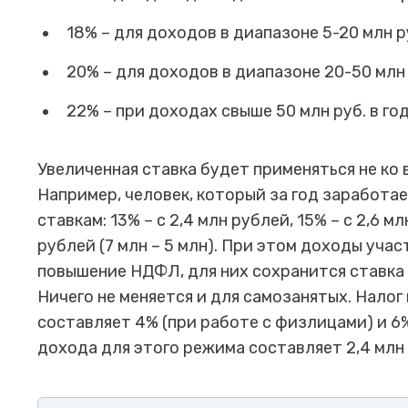
18% – для доходов в диапазоне 5-20 млн руб.
20% – для доходов в диапазоне 20-50 млн ру
22% – при доходах свыше 50 млн руб. в год 
Увеличенная ставка будет применяться не ко 
Например, человек, который за год заработае
ставкам: 13% – с 2,4 млн рублей, 15% – с 2,6 мл
рублей (7 млн – 5 млн). При этом доходы уча
повышение НДФЛ, для них сохранится ставка 
Ничего не меняется и для самозанятых. Налог
составляет 4% (при работе с физлицами) и 6
дохода для этого режима составляет 2,4 млн р