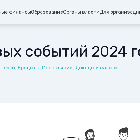
ные финансы
Образование
Органы власти
Для организаци
вых событий 2024 г
ителей
Кредиты
Инвестиции
Доходы и налоги