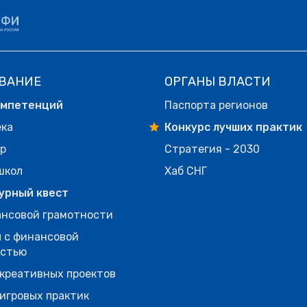
ВАНИЕ
ОРГАНЫ ВЛАСТИ
омпетенций
Паспорта регионов
ека
Конкурс лучших практик
р
Стратегия - 2030
школ
Хаб СНГ
урный квест
нсовой грамотности
 с финансовой
остью
креативных проектов
игровых практик