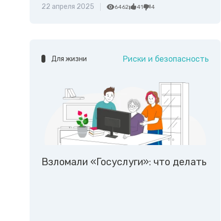
22 апреля 2025
6462
41
4
Риски и безопасность
Для жизни
Взломали «Госуслуги»: что делать