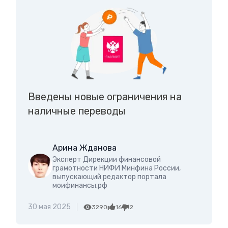
Введены новые ограничения на
наличные переводы
Арина Жданова
Эксперт Дирекции финансовой
грамотности НИФИ Минфина России,
выпускающий редактор портала
моифинансы.рф
30 мая 2025
3290
16
2