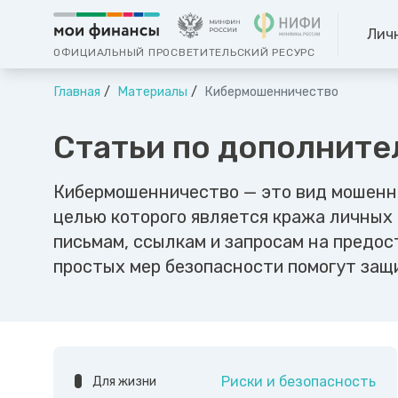
Лич
ОФИЦИАЛЬНЫЙ ПРОСВЕТИТЕЛЬСКИЙ РЕСУРС
Главная
Материалы
Кибермошенничество
Статьи по дополнит
Кибермошенничество — это вид мошенни
целью которого является кража личны
письмам, ссылкам и запросам на предо
простых мер безопасности помогут защ
Риски и безопасность
Для жизни