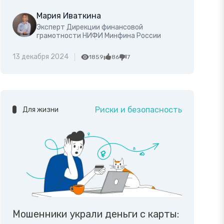
Мария Иваткина
Эксперт Дирекции финансовой
грамотности НИФИ Минфина России
13 декабря 2024
1859
86
7
Риски и безопасность
Для жизни
Мошенники украли деньги с карты: