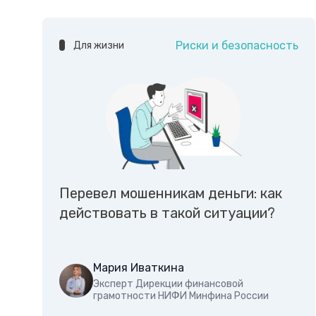
Риски и безопасность
Для жизни
Перевел мошенникам деньги: как
действовать в такой ситуации?
Мария Иваткина
Эксперт Дирекции финансовой
грамотности НИФИ Минфина России