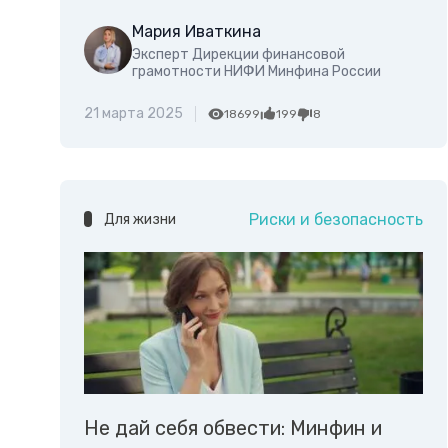
Мария Иваткина
Эксперт Дирекции финансовой
грамотности НИФИ Минфина России
21 марта 2025
18699
199
8
Риски и безопасность
Для жизни
Не дай себя обвести: Минфин и