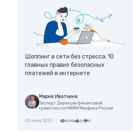
Шоппинг в сети без стресса: 10
главных правил безопасных
платежей в интернете
Мария Иваткина
Эксперт Дирекции финансовой
грамотности НИФИ Минфина России
05 июня 2025
4048
20
0