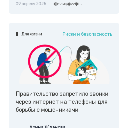
09 апреля 2025
1930
22
5
Риски и безопасность
Для жизни
Правительство запретило звонки
через интернет на телефоны для
борьбы с мошенниками
Арина Жданова