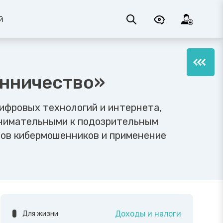
й
енничество»
ифровых технологий и интернета,
внимательными к подозрительным
дов кибермошенников и применение
Доходы и налоги
Для жизни