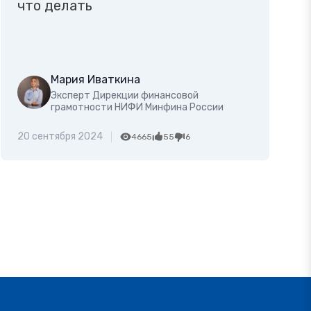
что делать
Мария Иваткина
Эксперт Дирекции финансовой
грамотности НИФИ Минфина России
20 сентября 2024
4665
55
6