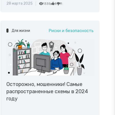
28 марта 2025
1335
8
1
Риски и безопасность
Для жизни
Осторожно, мошенники! Самые
распространенные схемы в 2024
году