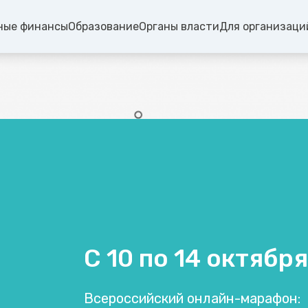
ные финансы
Образование
Органы власти
Для организаци
С 10 по 14 октября
Всероссийский онлайн-марафон: