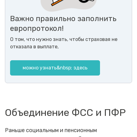
Важно правильно заполнить
европротокол!
О том, что нужно знать, чтобы страховая не
отказала в выплате,
можно узнать&nbsp; здесь
Объединение ФСС и ПФР
Раньше социальным и пенсионным