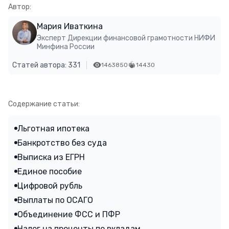
Автор:
Мария Иваткина
Эксперт Дирекции финансовой грамотности НИФИ
Минфина России
Статей автора: 331
1463850
14430
Содержание статьи:
Льготная ипотека
Банкротство без суда
Выписка из ЕГРН
Единое пособие
Цифровой рубль
Выплаты по ОСАГО
Объединение ФСС и ПФР
Налог на проценты по вкладам