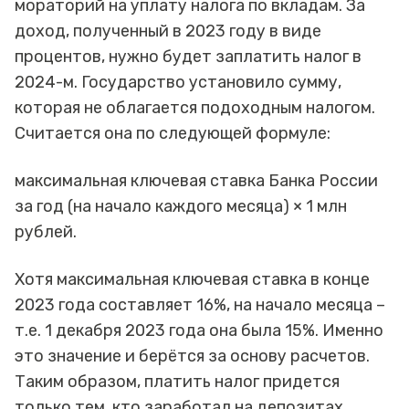
мораторий на уплату налога по вкладам. За
доход, полученный в 2023 году в виде
процентов, нужно будет заплатить налог в
2024-м. Государство установило сумму,
которая не облагается подоходным налогом.
Считается она по следующей формуле:
максимальная ключевая ставка Банка России
за год (на начало каждого месяца) × 1 млн
рублей.
Хотя максимальная ключевая ставка в конце
2023 года составляет 16%, на начало месяца –
т.е. 1 декабря 2023 года она была 15%. Именно
это значение и берётся за основу расчетов.
Таким образом, платить налог придется
только тем, кто заработал на депозитах