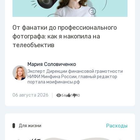
От фанатки до профессионального
фотографа: как я накопила на
телеобъектив
Мария Соловиченко
Эксперт Дирекции финансовой грамотности
НИФИ Минфина России, главный редактор
портала моифинансы.рф
06 августа 2026
56
1
0
Расходы
Для жизни