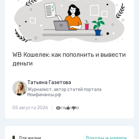
WB Кошелек: как пополнить и вывести
деньги
Татьяна Газетова
Журналист, автор статей портала
Моифинансы.рф
05 августа 2026
73
1
0
Доходы и налоги
Для жизни