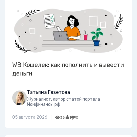
WB Кошелек: как пополнить и вывести
деньги
Татьяна Газетова
Журналист, автор статей портала
Моифинансы.рф
05 августа 2026
36
1
0