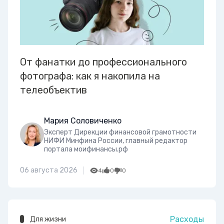
От фанатки до профессионального
фотографа: как я накопила на
телеобъектив
Мария Соловиченко
Эксперт Дирекции финансовой грамотности
НИФИ Минфина России, главный редактор
портала моифинансы.рф
06 августа 2026
4
0
0
Расходы
Для жизни