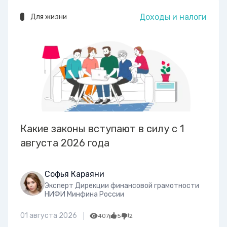
Доходы и налоги
Для жизни
Какие законы вступают в силу с 1
августа 2026 года
Софья Караяни
Эксперт Дирекции финансовой грамотности
НИФИ Минфина России
01 августа 2026
407
5
2