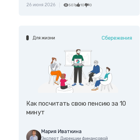
26 июня 2026
507
10
0
Сбережения
Для жизни
Как посчитать свою пенсию за 10
минут
Мария Иваткина
Эксперт Дирекции финансовой