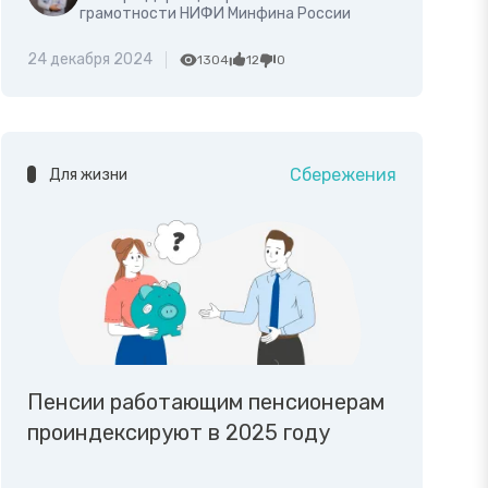
грамотности НИФИ Минфина России
24 декабря 2024
1304
12
0
Сбережения
Для жизни
Пенсии работающим пенсионерам
проиндексируют в 2025 году