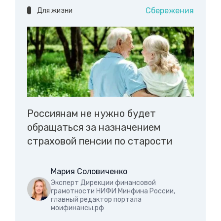
Сбережения
Для жизни
Россиянам не нужно будет
обращаться за назначением
страховой пенсии по старости
Мария Соловиченко
Эксперт Дирекции финансовой
грамотности НИФИ Минфина России,
главный редактор портала
моифинансы.рф