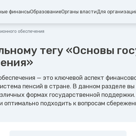
ные финансы
Образование
Органы власти
Для организаци
ионного обеспечения
льному тегу «Основы го
чения»
обеспечения — это ключевой аспект финансово
истема пенсий в стране. В данном разделе вы
различных формах государственной поддержки.
и оптимально подходить к вопросам сбережен