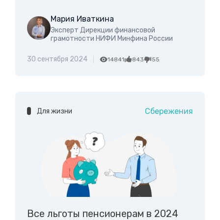
Мария Иваткина
Эксперт Дирекции финансовой
грамотности НИФИ Минфина России
30 сентября 2024
14841
843
55
Сбережения
Для жизни
Все льготы пенсионерам в 2024