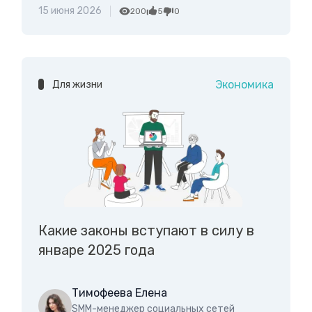
15 июня 2026
200
5
0
Экономика
Для жизни
Какие законы вступают в силу в
январе 2025 года
Тимофеева Елена
SMM-менеджер социальных сетей