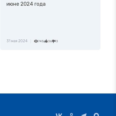
июне 2024 года
31 мая 2024
745
36
3