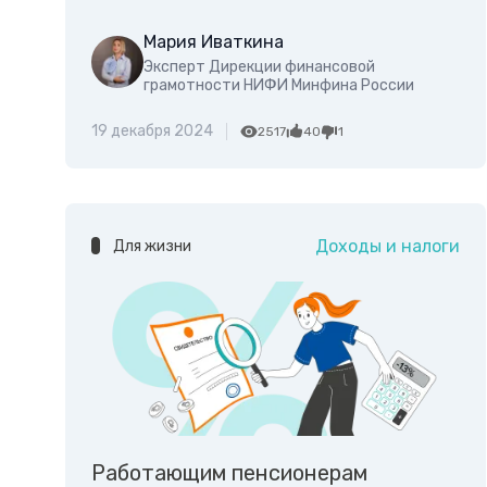
Мария Иваткина
Эксперт Дирекции финансовой
грамотности НИФИ Минфина России
19 декабря 2024
2517
40
1
Доходы и налоги
Для жизни
Работающим пенсионерам