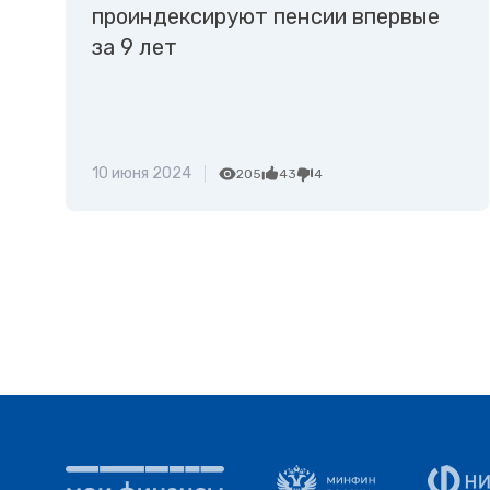
проиндексируют пенсии впервые
за 9 лет
10 июня 2024
205
43
4