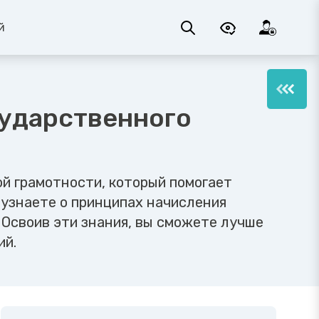
й
сударственного
й грамотности, который помогает
 узнаете о принципах начисления
 Освоив эти знания, вы сможете лучше
ий.