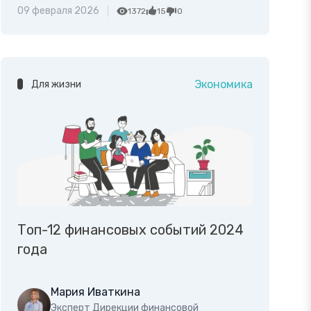
09 февраля 2026
1372
15
0
Экономика
Для жизни
Топ-12 финансовых событий 2024
года
Мария Иваткина
Эксперт Дирекции финансовой