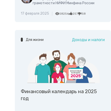
грамотности НИФИ Минфина России
17 февраля 2025
58256
257
58
Доходы и налоги
Для жизни
Финансовый календарь на 2025
год