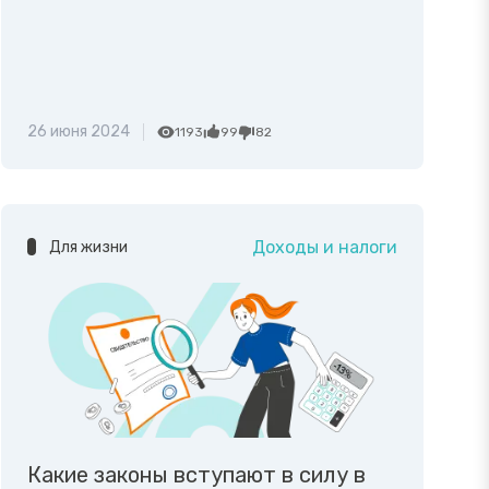
26 июня 2024
1193
99
82
Доходы и налоги
Для жизни
Какие законы вступают в силу в