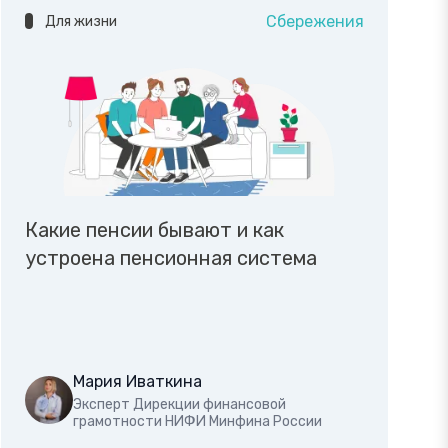
Сбережения
Для жизни
Какие пенсии бывают и как
устроена пенсионная система
Мария Иваткина
Эксперт Дирекции финансовой
грамотности НИФИ Минфина России