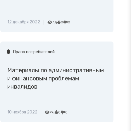
12 декабря 2022
73
0
0
Права потребителей
Материалы по административным
и финансовым проблемам
инвалидов
10 ноября 2022
79
0
0