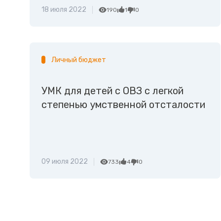
18 июля 2022
190
1
0
Личный бюджет
УМК для детей с ОВЗ с легкой
степенью умственной отсталости
09 июля 2022
733
4
0