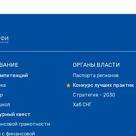
ВАНИЕ
ОРГАНЫ ВЛАСТИ
омпетенций
Паспорта регионов
ека
Конкурс лучших практик
р
Стратегия - 2030
школ
Хаб СНГ
урный квест
нсовой грамотности
 с финансовой