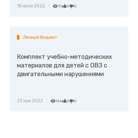
18 июля 2022
70
0
0
Личный бюджет
Комплект учебно-методических
материалов для детей с ОВЗ с
двигательными нарушениями
23 мая 2022
134
0
0