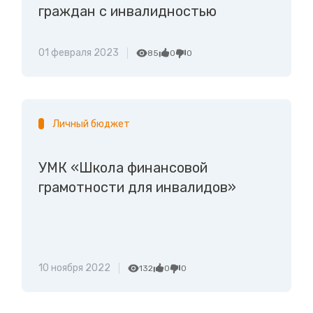
граждан с инвалидностью
01 февраля 2023
85
0
0
Личный бюджет
УМК «Школа финансовой
грамотности для инвалидов»
10 ноября 2022
132
0
0