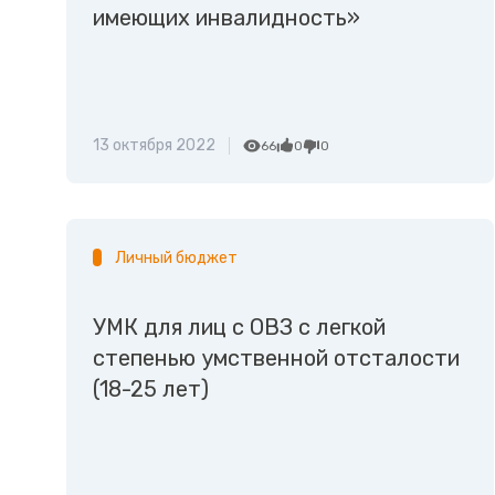
имеющих инвалидность»
13 октября 2022
66
0
0
Личный бюджет
УМК для лиц с ОВЗ с легкой
степенью умственной отсталости
(18-25 лет)