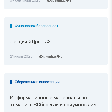
09 сентября 2025
3768
22
1
Финансовая безопасность
Лекция «Дропы»
21 июля 2025
1775
26
0
Сбережения и инвестиции
Информационные материалы по
тематике «Сберегай и приумножай»