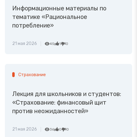
Информационные материалы по
тематике «Рациональное
потребление»
21 мая 2026
45
1
0
Страхование
Лекция для школьников и студентов:
«Страхование: финансовый щит
против неожиданностей»
21 мая 2026
36
0
0