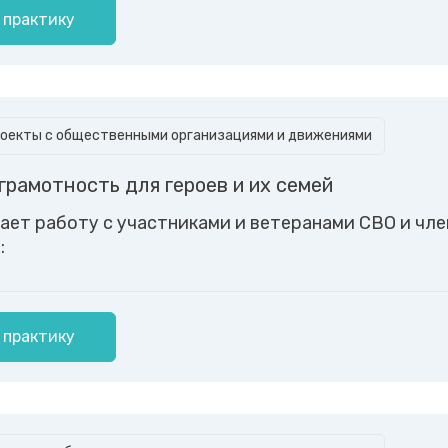
 практику
оекты с общественными организациями и движениями
грамотность для героев и их семей
ает работу с участниками и ветеранами СВО и чл
:
 практику