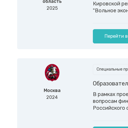
область
Кировской ре
2025
"Вольное эко
Перейти в
Специальные пр
Образовател
Москва
В рамках про
2024
вопросам фин
Российского