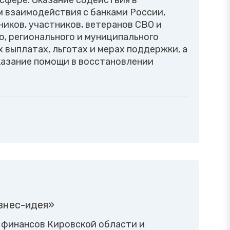
сфере. Оказание содействия в
 взаимодействия с банками России,
иков, участников, ветеранов СВО и
, регионального и муниципального
выплатах, льготах и мерах поддержки, а
казание помощи в восстановлении
знес-идея»
а финансов Кировской области и