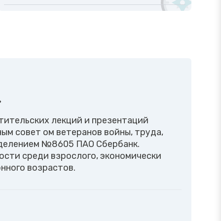
»
етительских лекций и презентаций
ым совет ом ветеранов войны, труда,
тделением №8605 ПАО Сбербанк.
ости среди взрослого, экономически
онного возрастов.