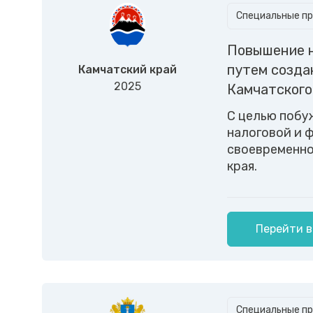
Специальные пр
Повышение н
путем созда
Камчатский край
2025
Камчатского
С целью побу
налоговой и 
своевременно
края.
Перейти в
Специальные пр