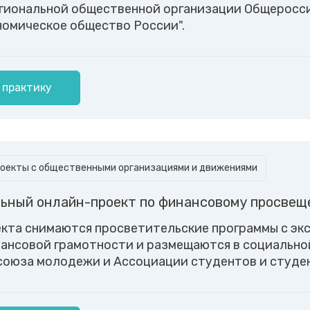
гиональной общественной организации Общеросс
номическое общество России".
 практику
оекты с общественными организациями и движениями
ьный онлайн-проект по финансовому просве
екта снимаются просветительские программы с эк
ансовой грамотности и размещаются в социальнои
 союза молодежи и Ассоциации студентов и студен