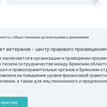
оекты с общественными организациями и движениями
ет ветеранов – центр правового просвещения
и заключается в организации и проведении просв
в тесном сотрудничестве между Брянским областн
сил и правоохранительных органов и Брянским о
равлена на повышение уровня финансовой грамотн
еления, а также для лиц пенсионного и предпенси
 практику