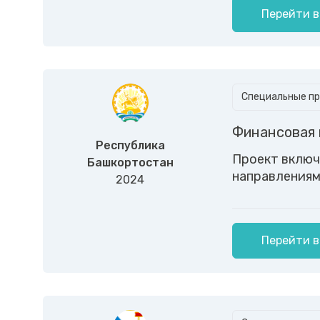
Перейти в
Специальные пр
Финансовая 
Республика
Проект включ
Башкортостан
направлениям
2024
Перейти в