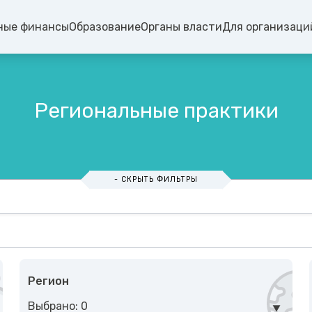
ные финансы
Образование
Органы власти
Для организаци
Региональные практики
- СКРЫТЬ ФИЛЬТРЫ
Регион
Выбрано: 0