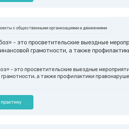
оекты с общественными организациями и движениями
боз» - это просветительские выездные мероп
финансовой грамотности, а также профилактик
оз» - это просветительские выездные мероприяти
 грамотности, а также профилактики правонаруше
 практику