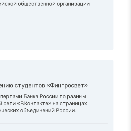
ийской общественной организации
щению студентов «Финпросвет»
спертами Банка России по разным
̆ сети «ВКонтакте» на страницах
ческих объединений России.