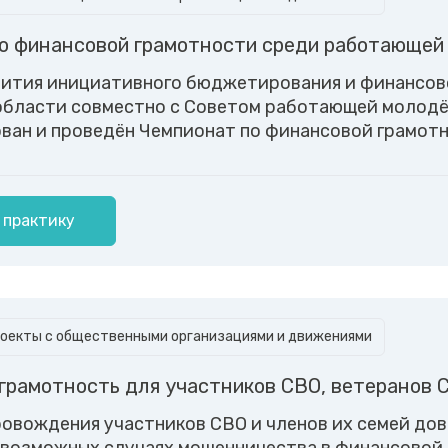
о финансовой грамотности среди работающей
ития инициативного бюджетирования и финансов
области совместно с Советом работающей молодё
ован и проведён Чемпионат по финансовой грамо
 практику
оекты с общественными организациями и движениями
грамотность для участников СВО, ветеранов С
ровождения участников СВО и членов их семей до