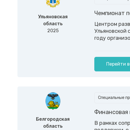
Чемпионат п
Ульяновская
область
Центром разв
2025
Ульяновской 
году организ
Перейти в
Специальные пр
Финансовая 
Белгородская
В рамках соп
область