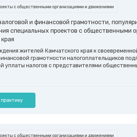
оекты с общественными организациями и движениями
алоговой и финансовой грамотности, популяри
ния специальных проектов с общественными о
 края
ждения жителей Камчатского края к своевременной
финансовой грамотности налогоплательщиков под
й уплаты налогов с представителями общественн
 практику
оекты с общественными организациями и движениями