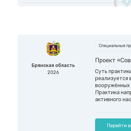
Специальные пр
Проект «Сов
Брянская область
Суть практик
2026
реализуется 
вооружённых 
Практика нап
активного нас
Перейти в