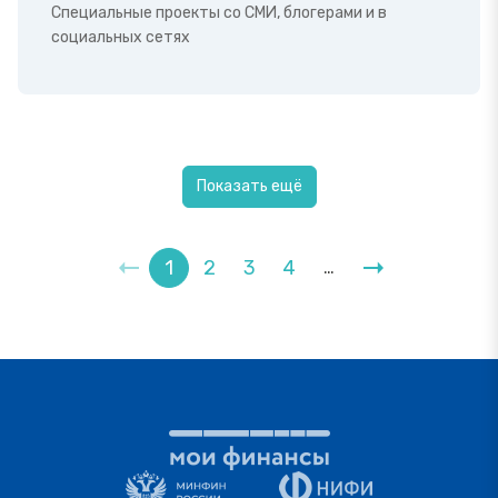
Специальные проекты со СМИ, блогерами и в
социальных сетях
Показать ещё
1
2
3
4
…