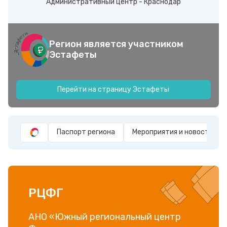
Административный центр - Краснодар
Регион является участником
Эстафеты
Перейти на страницу Эстафеты
Паспорт региона
Мероприятия и новости
РЦФГ
АНО «Южный региональный центр