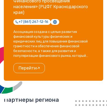
Финансового просвещения
населения» (РЦФГ Краснодарского
края)
+7 (861) 267-12-16
Ассоциация создана с целью развития
финансовой культуры физических и
юридических лиц для повышения финансовой
грамотности и обеспечения финансовой
безопасности, а также для развития и
популяризации финансового рынка, который
способствует расширению связей по
привлечению инвестиций
Перейти
Партнеры региона