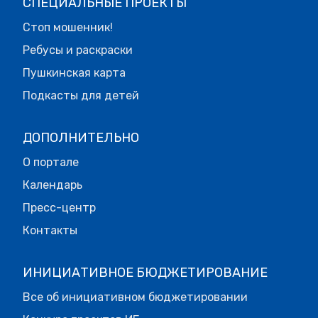
СПЕЦИАЛЬНЫЕ ПРОЕКТЫ
Стоп мошенник!
Ребусы и раскраски
Пушкинская карта
Подкасты для детей
ДОПОЛНИТЕЛЬНО
О портале
Календарь
Пресс-центр
Контакты
ИНИЦИАТИВНОЕ БЮДЖЕТИРОВАНИЕ
Все об инициативном бюджетировании