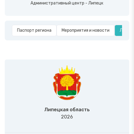
Административный центр - Липецк
Паспорт региона
Мероприятия и новости
Лучшие
Липецкая область
2026