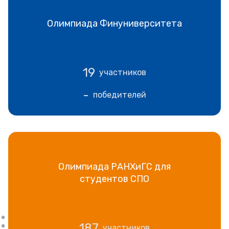
Олимпиада Финуниверситета
19
участников
-
победителей
Олимпиада РАНХиГС для
студентов СПО
187
участников