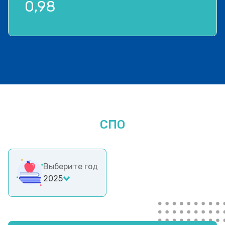
0,98
СПО
Выберите год
2025