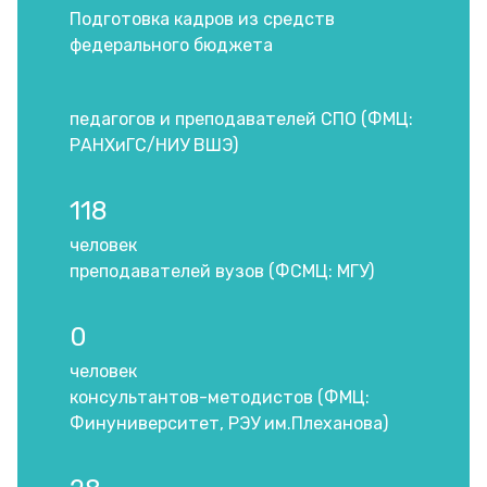
Подготовка кадров из средств
федерального бюджета
педагогов и преподавателей СПО (ФМЦ:
РАНХиГС/НИУ ВШЭ)
118
человек
преподавателей вузов (ФСМЦ: МГУ)
0
человек
консультантов-методистов (ФМЦ:
Финуниверситет, РЭУ им.Плеханова)