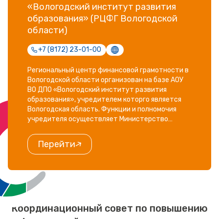
«Вологодский институт развития
образования» (РЦФГ Вологодской
области)
+7 (8172) 23-01-00
Региональный центр финансовой грамотности в
Вологодской области организован на базе АОУ
ВО ДПО «Вологодский институт развития
образования», учредителем которго является
Вологодская область. Функции и полномочия
учредителя осуществляет Министерство
образования Вологодской области.
Перейти
Координационный совет по повышению