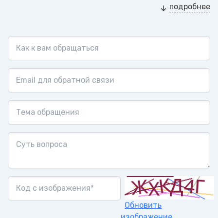
подробнее
Обновить
изображение