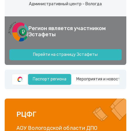
Административный центр - Вологда
Регион является участником
Эстафеты
Перейти на страницу Эстафеты
Паспорт региона
Мероприятия и новости
РЦФГ
АОУ Вологодской области ДПО