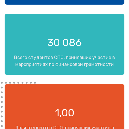
30 086
Всего студентов СПО, принявших участие в
мероприятиях по финансовой грамотности
1,00
Доля студентов СПО, принявших участие в