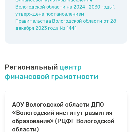
Вологодской области на 2024- 2030 годы",
утверждена постановлением
Правительства Вологодской области от 28
декабря 2023 года № 1441
Региональный
центр
финансовой грамотности
АОУ Вологодской области ДПО
«Вологодский институт развития
образования» (РЦФГ Вологодской
области)