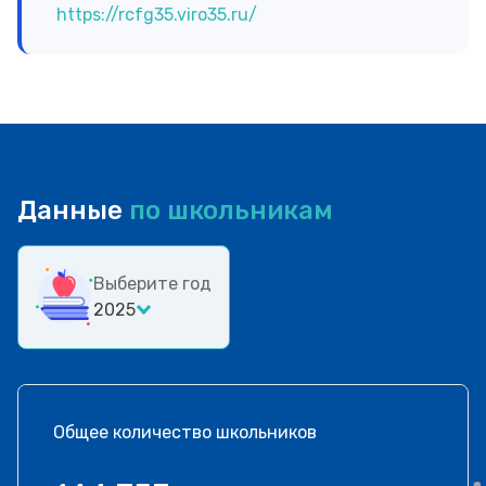
https://rcfg35.viro35.ru/
Данные
по школьникам
Выберите год
2025
Общее количество школьников