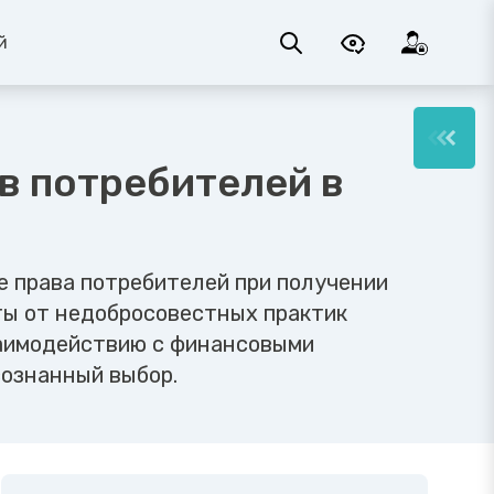
й
в потребителей в
е права потребителей при получении
ты от недобросовестных практик
заимодействию с финансовыми
сознанный выбор.