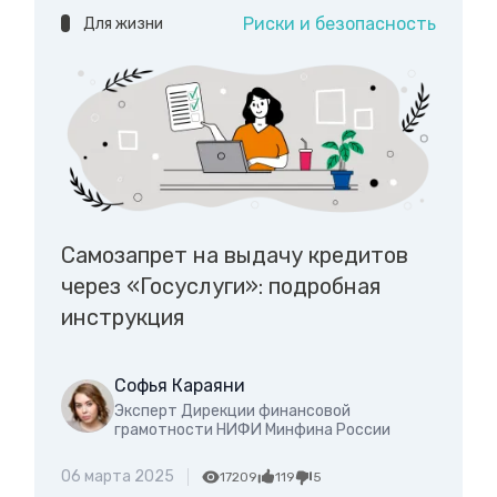
Риски и безопасность
Для жизни
Самозапрет на выдачу кредитов
через «Госуслуги»: подробная
инструкция
Софья Караяни
Эксперт Дирекции финансовой
грамотности НИФИ Минфина России
06 марта 2025
17209
119
5