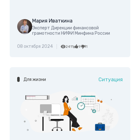
Мария Иваткина
Эксперт Дирекции финансовой
грамотности НИФИ Минфина России
08 октября 2024
2411
9
1
Ситуация
Для жизни