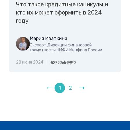
Что такое кредитные каникулы и
кто их может оформить в 2024
году
Мария Иваткина
Эксперт Дирекции финансовой
грамотности НИФИ Минфина России
28 июня 2024
953
8
0
1
2