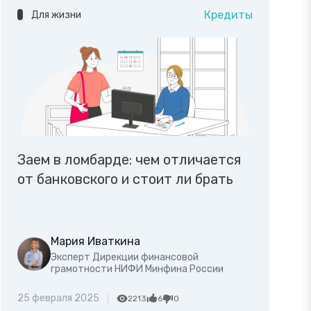
Кредиты
Для жизни
Заем в ломбарде: чем отличается
от банковского и стоит ли брать
Мария Иваткина
Эксперт Дирекции финансовой
грамотности НИФИ Минфина России
25 февраля 2025
2213
6
0