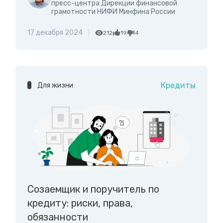
пресс-центра Дирекции финансовой
грамотности НИФИ Минфина России
17 декабря 2024
212
19
4
Кредиты
Для жизни
Созаемщик и поручитель по
кредиту: риски, права,
обязанности