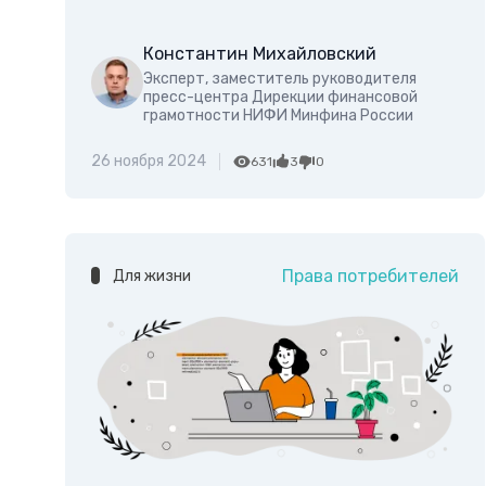
Константин Михайловский
Эксперт, заместитель руководителя
пресс-центра Дирекции финансовой
грамотности НИФИ Минфина России
26 ноября 2024
631
3
0
Права потребителей
Для жизни