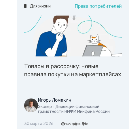
Права потребителей
Для жизни
Товары в рассрочку: новые
правила покупки на маркетплейсах
Игорь Ломакин
Эксперт Дирекции финансовой
грамотности НИФИ Минфина России
30 марта 2026
1397
10
8