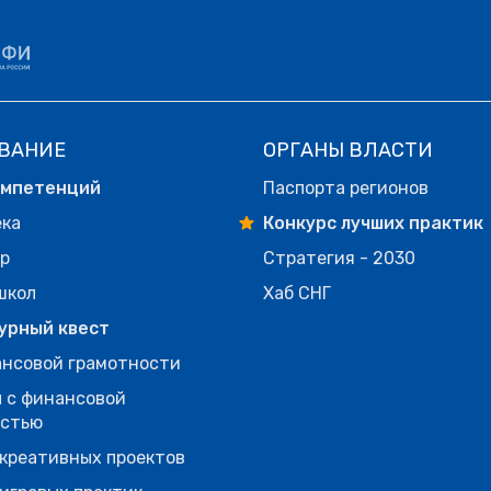
ВАНИЕ
ОРГАНЫ ВЛАСТИ
омпетенций
Паспорта регионов
ека
Конкурс лучших практик
р
Стратегия - 2030
школ
Хаб СНГ
урный квест
нсовой грамотности
 с финансовой
остью
креативных проектов