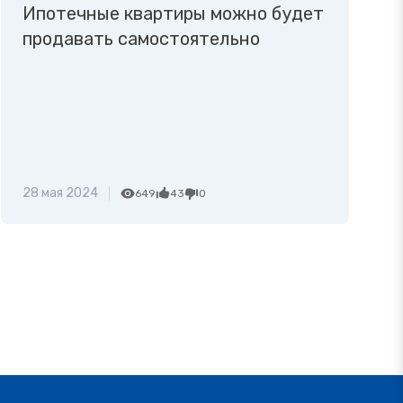
Ипотечные квартиры можно будет
продавать самостоятельно
28 мая 2024
649
43
0