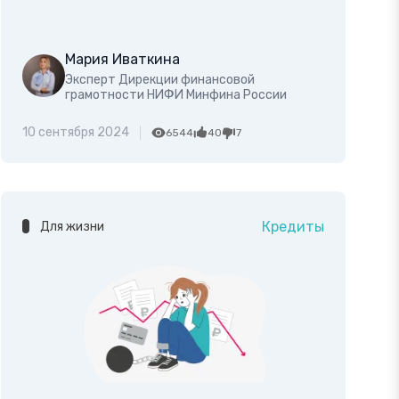
Мария Иваткина
Эксперт Дирекции финансовой
грамотности НИФИ Минфина России
10 сентября 2024
6544
40
7
Кредиты
Для жизни