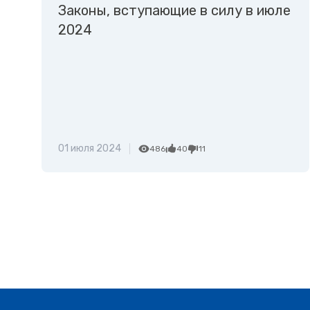
Законы, вступающие в силу в июле
2024
01 июля 2024
486
40
11