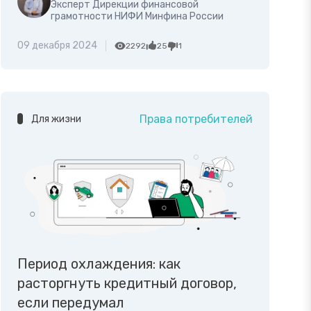
Эксперт Дирекции финансовой
грамотности НИФИ Минфина России
09 декабря 2024
2292
25
1
Права потребителей
Для жизни
Период охлаждения: как
расторгнуть кредитный договор,
если передумал