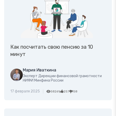
Как посчитать свою пенсию за 10
минут
Мария Иваткина
Эксперт Дирекции финансовой грамотности
НИФИ Минфина России
17 февраля 2025
58261
257
58