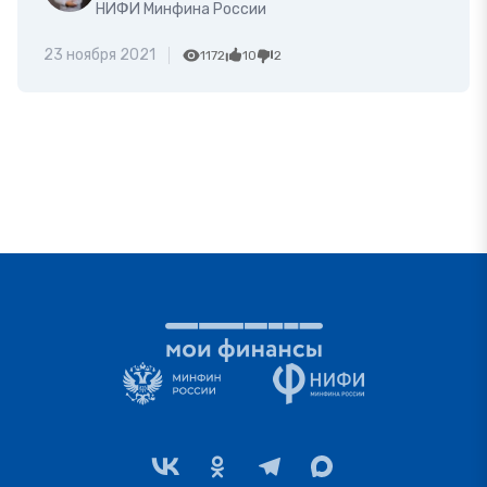
НИФИ Минфина России
23 ноября 2021
1172
10
2