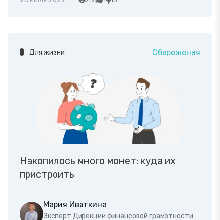
20 июля 2022
212
1
0
Сбережения
Для жизни
Накопилось много монет: куда их
пристроить
Мария Иваткина
Эксперт Дирекции финансовой грамотности