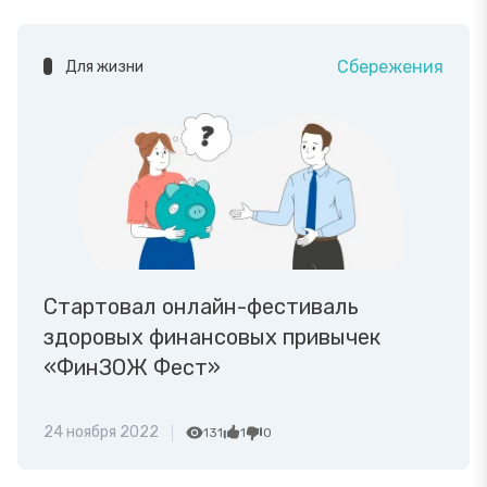
Сбережения
Для жизни
Стартовал онлайн-фестиваль
здоровых финансовых привычек
«ФинЗОЖ Фест»
24 ноября 2022
131
1
0