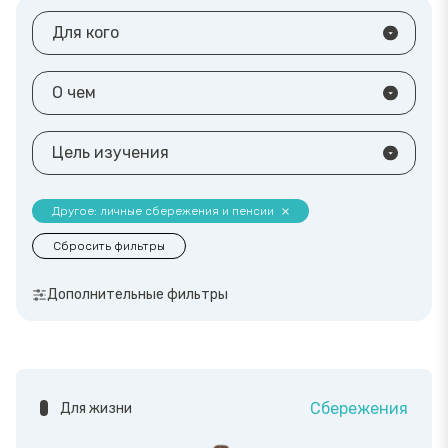
Для кого
О чем
Цель изучения
Другое: личные сбережения и пенсии
Сбросить фильтры
Дополнительные фильтры
Сбережения
Для жизни