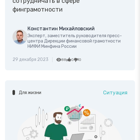
сотрудничать в сфере
финграмотности
Константин Михайловский
Эксперт, заместитель руководителя пресс-
центра Дирекции финансовой грамотности
НИФИ Минфина России
29 декабря 2023
88
0
0
Ситуация
Для жизни