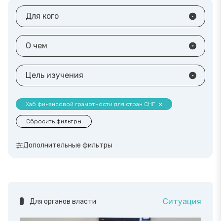
Для кого
О чем
Цель изучения
Хаб финансовой грамотности для стран СНГ
Сбросить фильтры
Дополнительные фильтры
Ситуация
Для органов власти