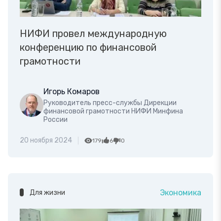
НИФИ провел международную
конференцию по финансовой
грамотности
Игорь Комаров
Руководитель пресс-службы Дирекции
финансовой грамотности НИФИ Минфина
России
20 ноября 2024
179
6
0
Экономика
Для жизни