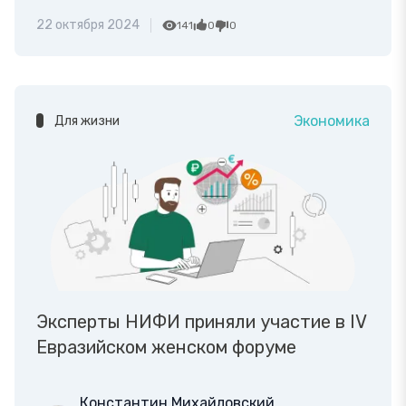
22 октября 2024
141
0
0
Экономика
Для жизни
Эксперты НИФИ приняли участие в IV
Евразийском женском форуме
Константин Михайловский