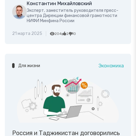
Константин Михайловский
Эксперт, заместитель руководителя пресс-
центра Дирекции финансовой грамотности
НИФИ Минфина России
21 марта 2025
204
2
0
Экономика
Для жизни
Россия и Таджикистан договорились