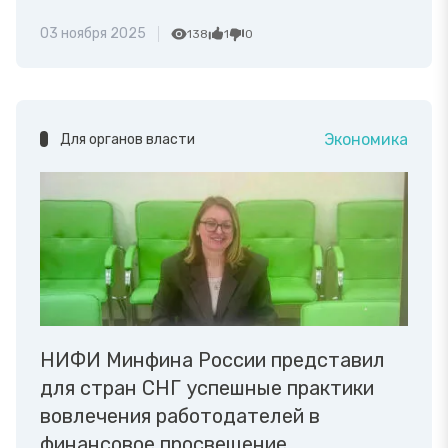
03 ноября 2025
138
1
0
Экономика
Для органов власти
НИФИ Минфина России представил
для стран СНГ успешные практики
вовлечения работодателей в
финансовое просвещение