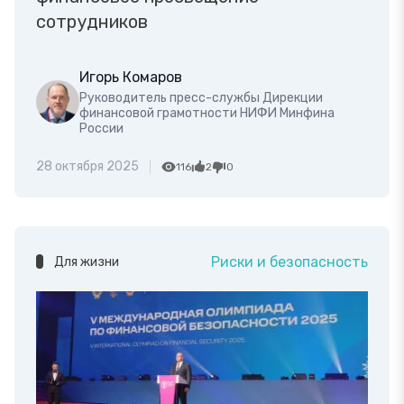
сотрудников
Игорь Комаров
Руководитель пресс-службы Дирекции
финансовой грамотности НИФИ Минфина
России
28 октября 2025
116
2
0
Риски и безопасность
Для жизни