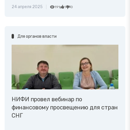
24 апреля 2025
191
1
0
Для органов власти
НИФИ провел вебинар по
финансовому просвещению для стран
СНГ