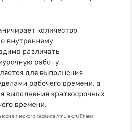
аничивает количество
по внутреннему
ходимо различать
хурочную работу.
ляется для выполнения
еделами рабочего времени, а
ля выполнения краткосрочных
чего времени.
а юридического сервиса Amulex.ru Елена