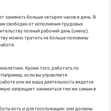
ет занимать больше четырех часов в день. В
ник свободен от исполнения трудовых
ительству полный рабочий день (смену).
ьству можно тратить не больше половины
работе.
нолетних. Кроме того, работать по
 Например, если вы управляете
работе или же ваша деятельность ведется
рямую запрещает заниматься тем же самым в
оты есть и для госслужащих: они должны