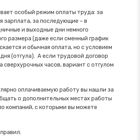
вает особый режим оплаты труда: за
ая зарплата, за последующие – в
дничные и выходные дни немного
ого размера (даже если сменный график
кается и обычная оплата, но с условием
ня (отгула). А если трудовой договор
а сверхурочных часов, вариант с отгулом
гулярно оплачиваемую работу вы нашли за
общать о дополнительных местах работы
ло компаний, с которыми вы можете
 правил.