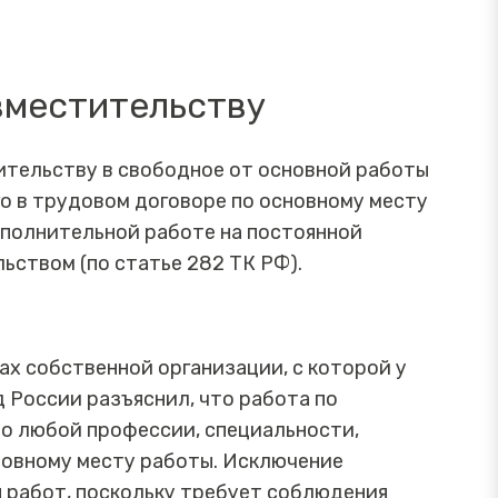
овместительству
ительству в свободное от основной работы
ого в трудовом договоре по основному месту
ополнительной работе на постоянной
льством (по статье 282 ТК РФ).
ах собственной организации, с которой у
 России разъяснил, что работа по
о любой профессии, специальности,
сновному месту работы. Исключение
ы работ, поскольку требует соблюдения