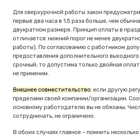
Для сверхурочной работы закон предусматри
первые два часа в 1,5 раза больше, чем обычн
двукратном размере. Принцип оплаты в праз
отличается: нижний порог не менее двукратн
работы). По согласованию с работником допус
предоставления дополнительного выходного д
срочный, то допустима только двойная оплат
не применим.
Внешнее совместительство
: если другую ре
пределами своей компании/организации. Со
основному работодателю вы не обязаны. Чис
сотрудничать, не ограничено.
В обоих случаях главное – помнить несколько