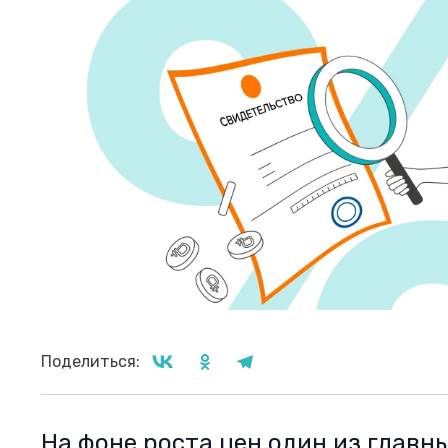
Поделиться:
На фоне роста цен один из главн