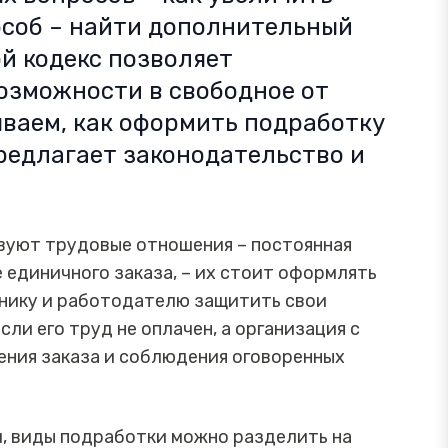
особ – найти дополнительный
ой кодекс позволяет
возможности в свободное от
ываем, как оформить подработку
редлагает законодательство и
твуют трудовые отношения – постоянная
 единичного заказа, – их стоит оформлять
нику и работодателю защитить свои
ли его труд не оплачен, а организация с
ния заказа и соблюдения оговоренных
и, виды подработки можно разделить на