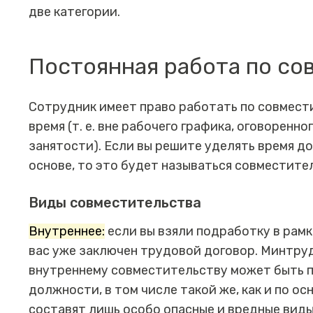
две категории.
Постоянная работа по с
Сотрудник имеет право работать по совмест
время (т. е. вне рабочего графика, оговоренн
занятости). Если вы решите уделять время д
основе, то это будет называться совместите
Виды совместительства
Внутреннее:
если вы взяли подработку в рамк
вас уже заключен трудовой договор. Минтруд
внутреннему совместительству может быть п
должности, в том числе такой же, как и по о
составят лишь особо опасные и вредные вид