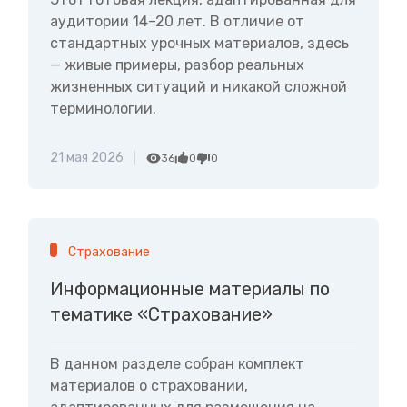
аудитории 14–20 лет. В отличие от
стандартных урочных материалов, здесь
— живые примеры, разбор реальных
жизненных ситуаций и никакой сложной
терминологии.
21 мая 2026
36
0
0
Страхование
Информационные материалы по
тематике «Страхование»
В данном разделе собран комплект
материалов о страховании,