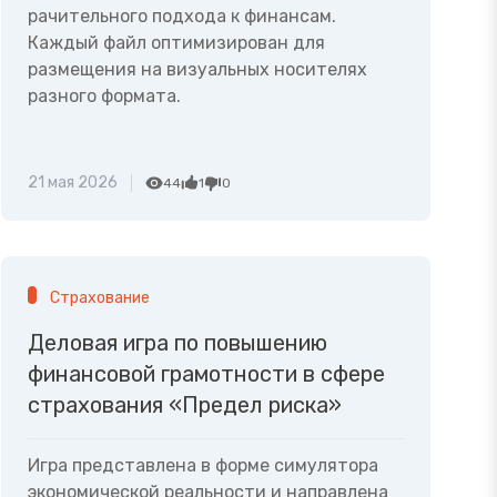
рачительного подхода к финансам.
Каждый файл оптимизирован для
размещения на визуальных носителях
разного формата.
21 мая 2026
44
1
0
Страхование
Деловая игра по повышению
финансовой грамотности в сфере
страхования «Предел риска»
Игра представлена в форме симулятора
экономической реальности и направлена