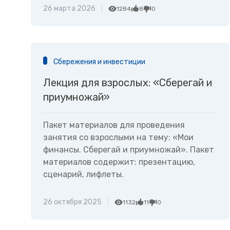
26 марта 2026
1284
8
0
Сбережения и инвестиции
Лекция для взрослых: «Сберегай и
приумножай»
Пакет материалов для проведения
занятия со взрослыми на тему: «Мои
финансы. Сберегай и приумножай». Пакет
материалов содержит: презентацию,
сценарий, лифлеты.
26 октября 2025
1132
11
0