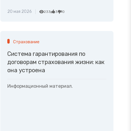
20 мая 2026
233
3
0
Страхование
Система гарантирования по
договорам страхования жизни: как
она устроена
Информационный материал.