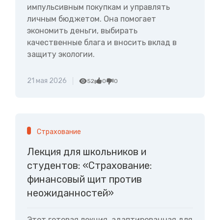
импульсивным покупкам и управлять
личным бюджетом. Она помогает
экономить деньги, выбирать
качественные блага и вносить вклад в
защиту экологии.
21 мая 2026
52
0
0
Страхование
Лекция для школьников и
студентов: «Страхование:
финансовый щит против
неожиданностей»
Этот готовая лекция, адаптированная для