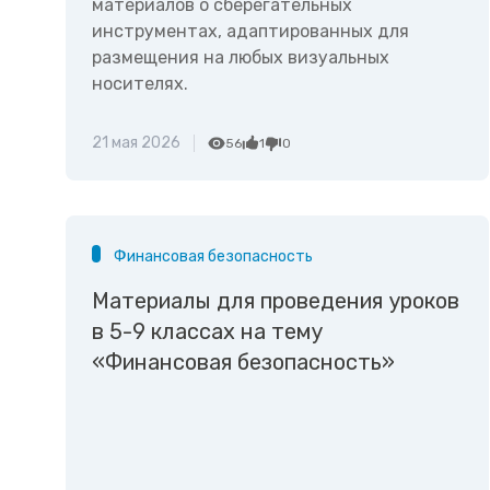
материалов о сберегательных
инструментах, адаптированных для
размещения на любых визуальных
носителях.
21 мая 2026
56
1
0
Финансовая безопасность
Материалы для проведения уроков
в 5-9 классах на тему
«Финансовая безопасность»