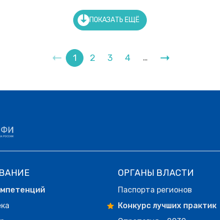
ПОКАЗАТЬ ЕЩЁ
1
2
3
4
…
ВАНИЕ
ОРГАНЫ ВЛАСТИ
омпетенций
Паспорта регионов
ека
Конкурс лучших практик