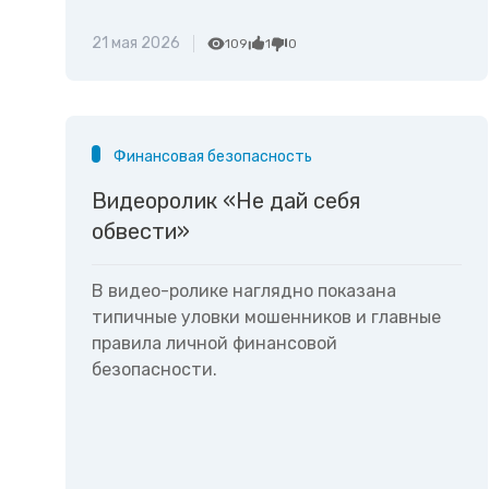
21 мая 2026
109
1
0
Финансовая безопасность
Видеоролик «Не дай себя
обвести»
В видео-ролике наглядно показана
типичные уловки мошенников и главные
правила личной финансовой
безопасности.