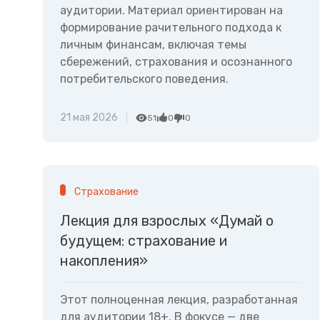
аудитории. Материал ориентирован на
формирование рачительного подхода к
личным финансам, включая темы
сбережений, страхования и осознанного
потребительского поведения.
21 мая 2026
51
0
0
Страхование
Лекция для взрослых «Думай о
будущем: страхование и
накопления»
Этот полноценная лекция, разработанная
для аудитории 18+. В фокусе — две