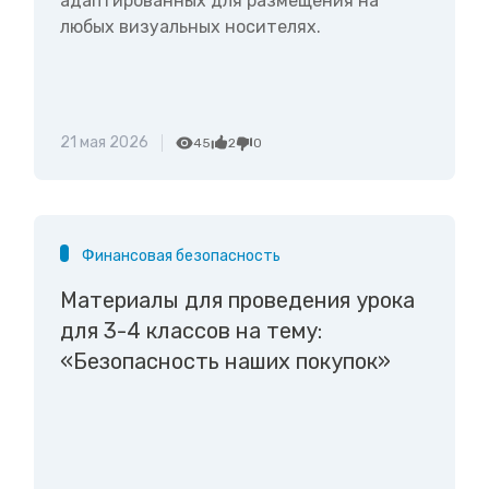
адаптированных для размещения на
любых визуальных носителях.
21 мая 2026
45
2
0
Финансовая безопасность
Материалы для проведения урока
для 3-4 классов на тему:
«Безопасность наших покупок»