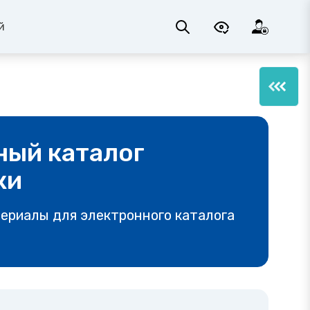
й
ный каталог
ки
ериалы для электронного каталога