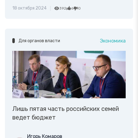
18 октября 2024
392
6
0
Экономика
Для органов власти
Лишь пятая часть российских семей
ведет бюджет
Игорь Комаров