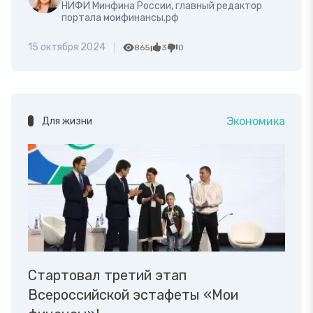
НИФИ Минфина России, главный редактор
портала моифинансы.рф
15 октября 2024
865
3
0
Экономика
Для жизни
Стартовал третий этап
Всероссийской эстафеты «Мои