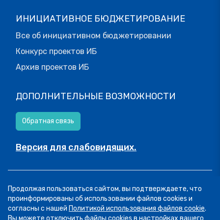
ИНИЦИАТИВНОЕ БЮДЖЕТИРОВАНИЕ
Все об инициативном бюджетировании
Конкурс проектов ИБ
Архив проектов ИБ
ДОПОЛНИТЕЛЬНЫЕ ВОЗМОЖНОСТИ
Обратная связь
Версия для слабовидящих.
© МОИФИНАНСЫ.РФ, 2026
Продолжая пользоваться сайтом, вы подтверждаете, что
Все права защищены.
Пользовательское соглашение
проинформированы об использовании файлов cookies и
согласны с нашей
Политикой использования файлов cookie
.
Вы можете отключить файлы cookies в настройках вашего