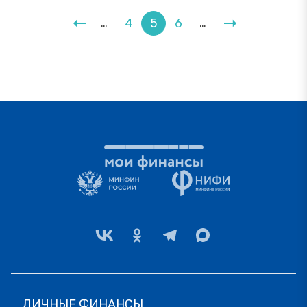
4
5
6
…
…
ЛИЧНЫЕ ФИНАНСЫ