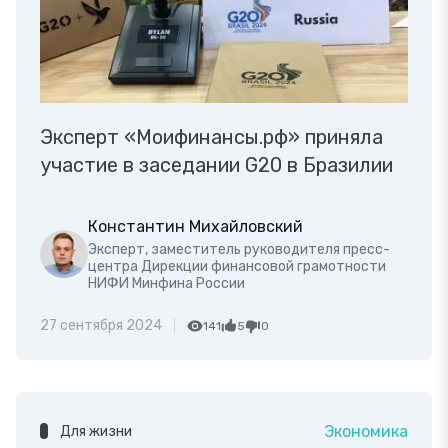
Эксперт «Моифинансы.рф» приняла
участие в заседании G20 в Бразилии
Константин Михайловский
Эксперт, заместитель руководителя пресс-
центра Дирекции финансовой грамотности
НИФИ Минфина России
27 сентября 2024
141
5
0
Экономика
Для жизни