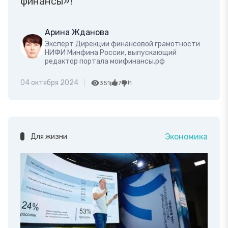
финансы»!
Арина Жданова
Эксперт Дирекции финансовой грамотности
НИФИ Минфина России, выпускающий
редактор портала моифинансы.рф
04 октября 2024
351
7
1
Экономика
Для жизни