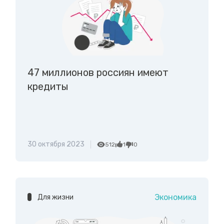
47 миллионов россиян имеют
кредиты
30 октября 2023
512
1
0
Экономика
Для жизни