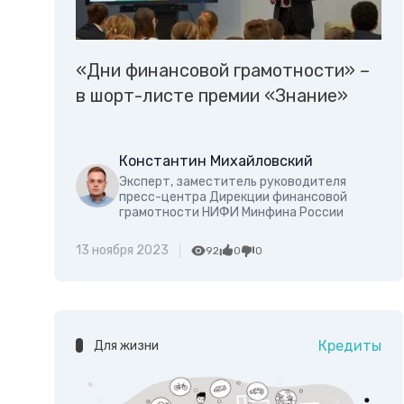
«Дни финансовой грамотности» –
в шорт-листе премии «Знание»
Константин Михайловский
Эксперт, заместитель руководителя
пресс-центра Дирекции финансовой
грамотности НИФИ Минфина России
13 ноября 2023
92
0
0
Кредиты
Для жизни