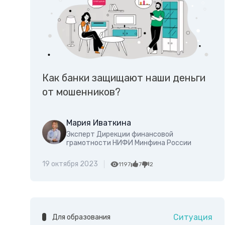
Как банки защищают наши деньги
от мошенников?
Мария Иваткина
Эксперт Дирекции финансовой
грамотности НИФИ Минфина России
19 октября 2023
1197
7
2
Ситуация
Для образования