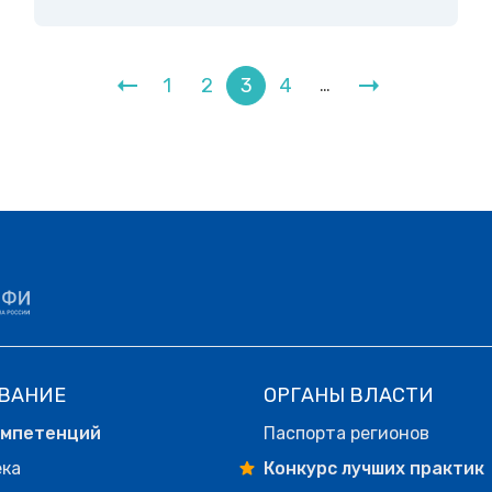
1
2
3
4
…
ВАНИЕ
ОРГАНЫ ВЛАСТИ
омпетенций
Паспорта регионов
ека
Конкурс лучших практик