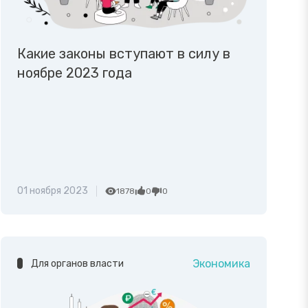
Какие законы вступают в силу в
ноябре 2023 года
01 ноября 2023
1878
0
0
Экономика
Для органов власти