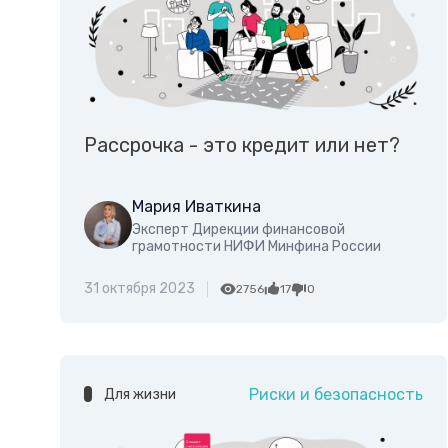
Рассрочка - это кредит или нет?
Мария Иваткина
Эксперт Дирекции финансовой
грамотности НИФИ Минфина России
31 октября 2023
2756
17
0
Риски и безопасность
Для жизни