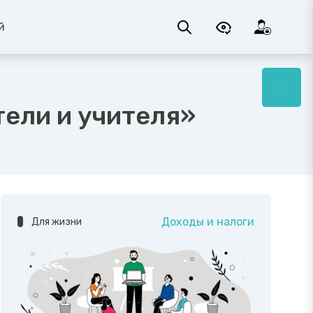
й
тели и учителя»
Доходы и налоги
Для жизни