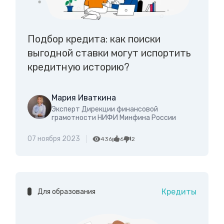
Подбор кредита: как поиски
выгодной ставки могут испортить
кредитную историю?
Мария Иваткина
Эксперт Дирекции финансовой
грамотности НИФИ Минфина России
07 ноября 2023
436
6
2
Кредиты
Для образования