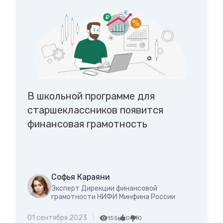
В школьной программе для
старшеклассников появится
финансовая грамотность
Софья Караяни
Эксперт Дирекции финансовой
грамотности НИФИ Минфина России
01 сентября 2023
155
0
0