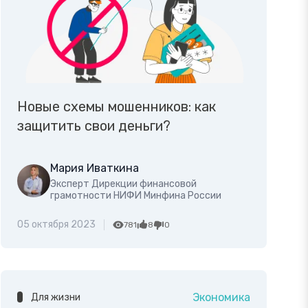
Новые схемы мошенников: как
защитить свои деньги?
Мария Иваткина
Эксперт Дирекции финансовой
грамотности НИФИ Минфина России
05 октября 2023
781
8
0
Экономика
Для жизни