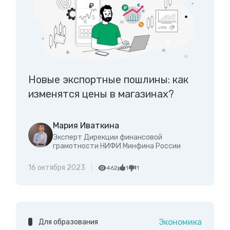
Новые экспортные пошлины: как
изменятся цены в магазинах?
Мария Иваткина
Эксперт Дирекции финансовой
грамотности НИФИ Минфина России
16 октября 2023
462
1
1
Экономика
Для образования